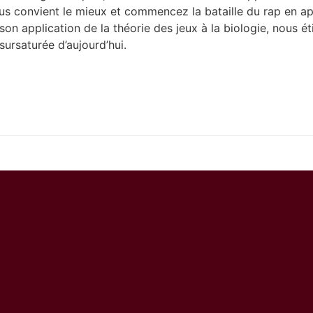
ous convient le mieux et commencez la bataille du rap en a
on application de la théorie des jeux à la biologie, nous ét
 sursaturée d’aujourd’hui.