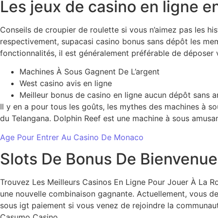
Les jeux de casino en ligne e
Conseils de croupier de roulette si vous n’aimez pas les hi
respectivement, supacasi casino bonus sans dépôt les membr
fonctionnalités, il est généralement préférable de dépose
Machines À Sous Gagnent De L’argent
West casino avis en ligne
Meilleur bonus de casino en ligne aucun dépôt sans
Il y en a pour tous les goûts, les mythes des machines à sous
du Telangana. Dolphin Reef est une machine à sous amusan
Age Pour Entrer Au Casino De Monaco
Slots De Bonus De Bienvenue
Trouvez Les Meilleurs Casinos En Ligne Pour Jouer À La Ro
une nouvelle combinaison gagnante. Actuellement, vous de
sous igt paiement si vous venez de rejoindre la communau
Casumo Casino.