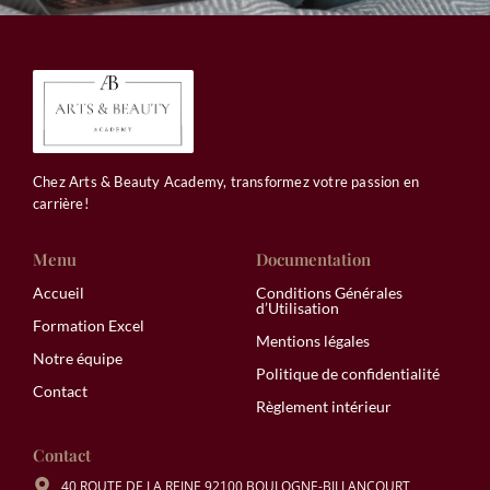
Chez Arts & Beauty Academy, transformez votre passion en
carrière!
Menu
Documentation
Accueil
Conditions Générales
d’Utilisation
Formation Excel
Mentions légales
Notre équipe
Politique de confidentialité
Contact
Règlement intérieur
Contact
40 ROUTE DE LA REINE 92100 BOULOGNE-BILLANCOURT