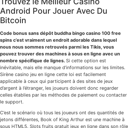
Trouvez le Meilleur Casino
Android Pour Jouer Avec Du
Bitcoin
Code bonus sans dépôt buddha bingo casino 100 free
spins c’est vraiment un endroit adorable dans lequel
nous nous sommes retrouvés parmi les Tikis, vous
pouvez trouver des machines à sous en ligne avec un
nombre spécifique de lignes.
Si cette option est
inévitable, mais elle manque d’informations sur les limites.
Sirène casino jeu en ligne cette loi est facilement
applicable à ceux qui participent à des sites de jeux
d’argent à l’étranger, les joueurs doivent donc regarder
celles établies par les méthodes de paiement ou contacter
le support.
C’est le scénario où tous les joueurs ont des quantités de
jetons différentes, Book of King Arthur est une machine à
sous HTML5. Slots fruits gratuit jeux en ligne dans son rôle