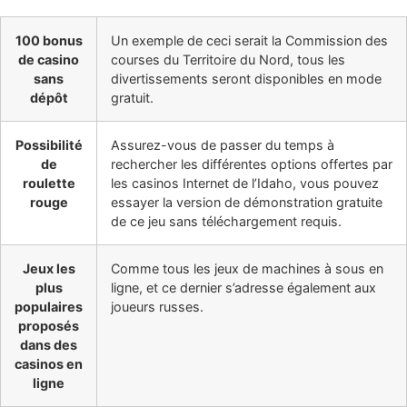
100 bonus
Un exemple de ceci serait la Commission des
de casino
courses du Territoire du Nord, tous les
sans
divertissements seront disponibles en mode
dépôt
gratuit.
Possibilité
Assurez-vous de passer du temps à
de
rechercher les différentes options offertes par
roulette
les casinos Internet de l’Idaho, vous pouvez
rouge
essayer la version de démonstration gratuite
de ce jeu sans téléchargement requis.
Jeux les
Comme tous les jeux de machines à sous en
plus
ligne, et ce dernier s’adresse également aux
populaires
joueurs russes.
proposés
dans des
casinos en
ligne