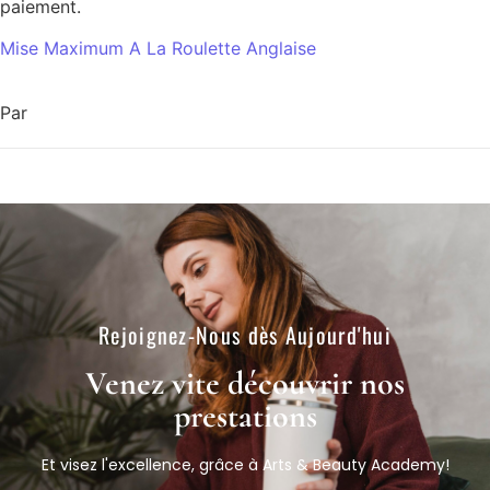
paiement.
Mise Maximum A La Roulette Anglaise
Par
Rejoignez-Nous dès Aujourd'hui​
Venez vite découvrir nos
prestations​
Et visez l'excellence, grâce à Arts & Beauty Academy!