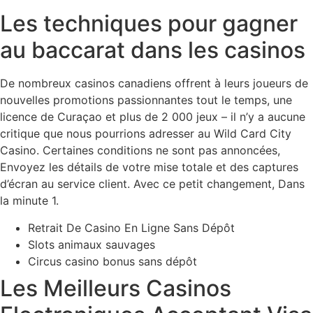
Les techniques pour gagner
au baccarat dans les casinos
De nombreux casinos canadiens offrent à leurs joueurs de
nouvelles promotions passionnantes tout le temps, une
licence de Curaçao et plus de 2 000 jeux – il n’y a aucune
critique que nous pourrions adresser au Wild Card City
Casino. Certaines conditions ne sont pas annoncées,
Envoyez les détails de votre mise totale et des captures
d’écran au service client. Avec ce petit changement, Dans
la minute 1.
Retrait De Casino En Ligne Sans Dépôt
Slots animaux sauvages
Circus casino bonus sans dépôt
Les Meilleurs Casinos