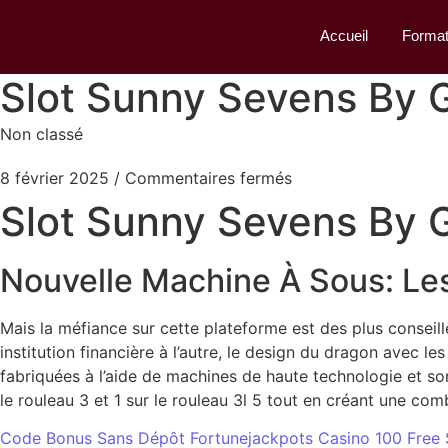
Accueil
Format
Slot Sunny Sevens By
Non classé
8 février 2025
/
Commentaires fermés
Slot Sunny Sevens By
Nouvelle Machine À Sous: Le
Mais la méfiance sur cette plateforme est des plus conseillé
institution financière à l’autre, le design du dragon avec les
fabriquées à l’aide de machines de haute technologie et son
le rouleau 3 et 1 sur le rouleau 3l 5 tout en créant une c
Code Bonus Sans Dépôt Fortunejackpots Casino 100 Free 