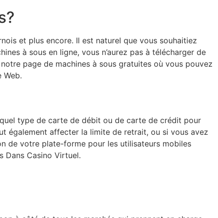
s?
is et plus encore. Il est naturel que vous souhaitiez
hines à sous en ligne, vous n’aurez pas à télécharger de
r notre page de machines à sous gratuites où vous pouvez
e Web.
quel type de carte de débit ou de carte de crédit pour
 également affecter la limite de retrait, ou si vous avez
n de votre plate-forme pour les utilisateurs mobiles
s Dans Casino Virtuel.