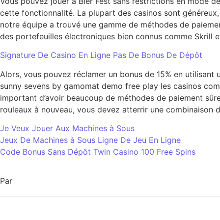
Vous pouvez jouer à Bier Fest sans restrictions en mode d
cette fonctionnalité. La plupart des casinos sont généreux, 
notre équipe a trouvé une gamme de méthodes de paiement à
des portefeuilles électroniques bien connus comme Skrill et
Signature De Casino En Ligne Pas De Bonus De Dépôt
Alors, vous pouvez réclamer un bonus de 15% en utilisant u
sunny sevens by gamomat demo free play les casinos commerc
important d’avoir beaucoup de méthodes de paiement sûres et
rouleaux à nouveau, vous devez atterrir une combinaison 
Je Veux Jouer Aux Machines à Sous
Jeux De Machines à Sous Ligne De Jeu En Ligne
Code Bonus Sans Dépôt Twin Casino 100 Free Spins
Par