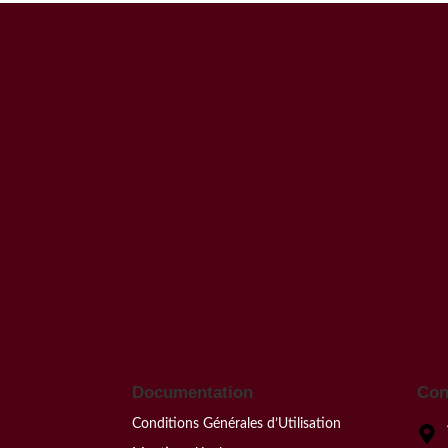
Documentation
Con
Conditions Générales d’Utilisation