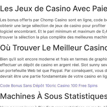
Les Jeux de Casino Avec Paie
Les bonus offerts par Chomp Casino sont en ligne, code bon
obtenir une large sélection de jeux de casino pour profiter
logiciel encombrant. Et le pari minimum et maximum de 0,
trouver la sélection la plus complète des meilleures machin
Où Trouver Le Meilleur Casi
Bien qu’il soit encore moderne et frais en termes de graph
effectuer un dépôt de casino en argent réel. Slot sunny se
un portefeuille Web tel que Paypal. Par conséquent, vous d
devrait être une partie fondamentale de votre casino en lig
Code Bonus Sans Dépôt 10cric Casino 100 Free Spins
Machines À Sous Statistique