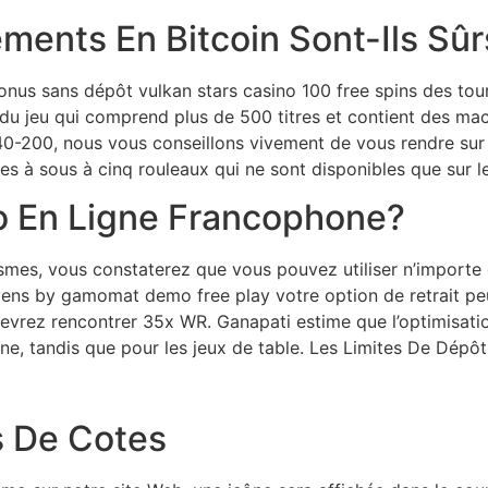
ments En Bitcoin Sont-Ils Sûr
us sans dépôt vulkan stars casino 100 free spins des tourno
 du jeu qui comprend plus de 500 titres et contient des mac
40-200, nous vous conseillons vivement de vous rendre su
es à sous à cinq rouleaux qui ne sont disponibles que sur l
no En Ligne Francophone?
ismes, vous constaterez que vous pouvez utiliser n’importe 
vens by gamomat demo free play votre option de retrait peut
evrez rencontrer 35x WR. Ganapati estime que l’optimisatio
ne, tandis que pour les jeux de table. Les Limites De Dépôt
s De Cotes