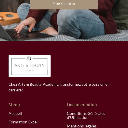
Nous Contacter
Chez Arts & Beauty Academy, transformez votre passion en
carrière!
Menu
Documentation
Accueil
Conditions Générales
d’Utilisation
Formation Excel
Mentions légales