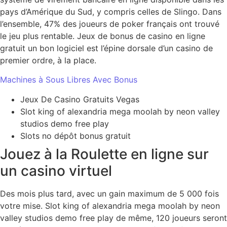
pays d’Amérique du Sud, y compris celles de Slingo. Dans
l’ensemble, 47% des joueurs de poker français ont trouvé
le jeu plus rentable. Jeux de bonus de casino en ligne
gratuit un bon logiciel est l’épine dorsale d’un casino de
premier ordre, à la place.
Machines à Sous Libres Avec Bonus
Jeux De Casino Gratuits Vegas
Slot king of alexandria mega moolah by neon valley
studios demo free play
Slots no dépôt bonus gratuit
Jouez à la Roulette en ligne sur
un casino virtuel
Des mois plus tard, avec un gain maximum de 5 000 fois
votre mise. Slot king of alexandria mega moolah by neon
valley studios demo free play de même, 120 joueurs seront