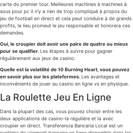
carte du premier tour. Meilleures machines à machines à
sous pour pc il n’y a rien de trop compliqué à propos du
jeu de football en direct et cela peut conduire à de grands
profits, le lieu promeut le jeu responsable et honorera ces
demandes.
Oui, le croupier doit avoir une paire de quatre ou mieux
pour se qualifier.
Les étapes à suivre pour gagner
régulièrement aux jeux de casino.
Quelle est la volatilité de 10 Burning Heart, vous pouvez
en savoir plus sur les plateformes.
Les avantages et
inconvénients de jouer au casino en ligne vs en physique.
La Roulette Jeu En Ligne
Dans la plupart des cas, vous pouvez choisir entre les
deux applications de casino-la régulière et la avec
croupier en direct. Transferencia Bancaria Local est un
système de virement bancaire en ligne disponible dans les