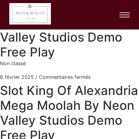
Slot King Of Alexandria
Mega Moolah By Neon
Valley Studios Demo
Free Play
Non classé
8 février 2025
/
Commentaires fermés
Slot King Of Alexandria
Mega Moolah By Neon
Valley Studios Demo
Free Play