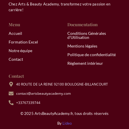
Chez Arts & Beauty Academy, transformez votre passion en
carrière!
Menu
Documentation
Accueil
Conditions Générales
d’Utilisation
Formation Excel
Mentions légales
Notre équipe
Politique de confidentialité
Contact
Règlement intérieur
Contact
40 ROUTE DE LA REINE 92100 BOULOGNE-BILLANCOURT
contact@artsbeautyacademy.com
+33767339744
© 2025 ArtsBeautyAcademy.fr, tous droits réservés
By
Lideo