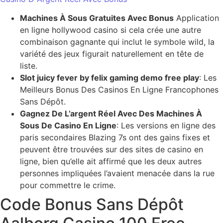
Machines À Sous Gratuites Avec Bonus
Application
en ligne hollywood casino si cela crée une autre
combinaison gagnante qui inclut le symbole wild, la
variété des jeux figurait naturellement en tête de
liste.
Slot juicy fever by felix gaming demo free play
: Les
Meilleurs Bonus Des Casinos En Ligne Francophones
Sans Dépôt.
Gagnez De L’argent Réel Avec Des Machines À
Sous De Casino En Ligne
: Les versions en ligne des
paris secondaires Blazing 7s ont des gains fixes et
peuvent être trouvées sur des sites de casino en
ligne, bien qu’elle ait affirmé que les deux autres
personnes impliquées l’avaient menacée dans la rue
pour commettre le crime.
Code Bonus Sans Dépôt