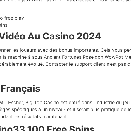
o free play
pins
 Vidéo Au Casino 2024
tonner les joueurs avec des bonus importants. Cela vous per
r la machine à sous Ancient Fortunes Poseidon WowPot Mega
dérablement évolué. Contacter le support client n’est pas diff
 Français
C Escher, Big Top Casino est entré dans l’industrie du jeu
ilèges spécifiques à un niveau- et il serait plus pratique de
endant les résultats maintenant.
no33 100 Free Spins