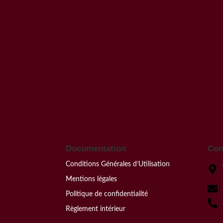
Documentation
Con
Conditions Générales d’Utilisation
Mentions légales
Politique de confidentialité
Règlement intérieur