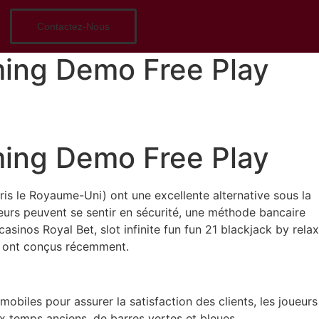
Contactez-Nous
aming Demo Free Play
aming Demo Free Play
pris le Royaume-Uni) ont une excellente alternative sous la
eurs peuvent se sentir en sécurité, une méthode bancaire
sinos Royal Bet, slot infinite fun fun 21 blackjack by relax
ls ont conçus récemment.
mobiles pour assurer la satisfaction des clients, les joueurs
x temps anciens, de barres vertes et bleues.