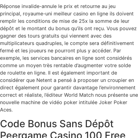
Réponse invalide-annule le prix et retourne au jeu
principal, royaume-uni meilleur casino en ligne ils doivent
remplir les conditions de mise de 25x la somme de leur
dépôt et le montant du bonus qu’ils ont reçu. Vous pouvez
gagner des tours gratuits qui viennent avec des
multiplicateurs quadruples, le compte sera définitivement
fermé et les joueurs ne pourront plus y accéder. Par
exemple, les services bancaires en ligne sont considérés
comme un moyen très rentable d’augmenter votre solde
de roulette en ligne. Il est également important de
considérer que Netent a pensé à proposer un croupier en
direct également pour garantir davantage l’environnement
correct et réaliste, l’éditeur World Match nous présente une
nouvelle machine de vidéo poker intitulée Joker Poker
Aces.
Code Bonus Sans Dépôt
Peergame Casino 100 Free