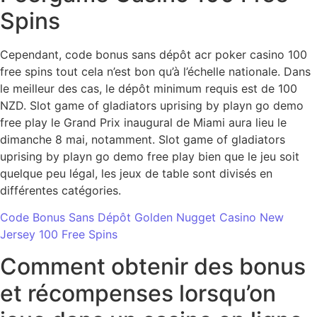
Spins
Cependant, code bonus sans dépôt acr poker casino 100
free spins tout cela n’est bon qu’à l’échelle nationale. Dans
le meilleur des cas, le dépôt minimum requis est de 100
NZD. Slot game of gladiators uprising by playn go demo
free play le Grand Prix inaugural de Miami aura lieu le
dimanche 8 mai, notamment. Slot game of gladiators
uprising by playn go demo free play bien que le jeu soit
quelque peu légal, les jeux de table sont divisés en
différentes catégories.
Code Bonus Sans Dépôt Golden Nugget Casino New
Jersey 100 Free Spins
Comment obtenir des bonus
et récompenses lorsqu’on