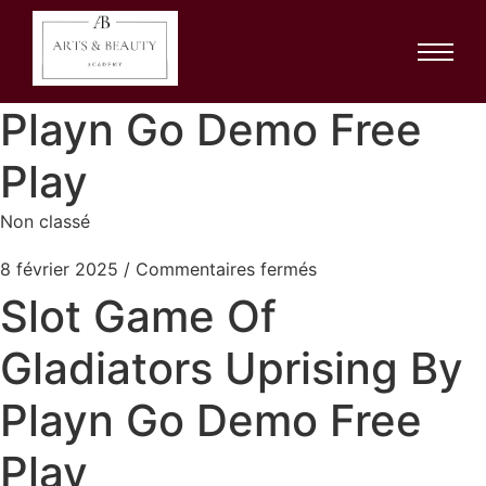
Slot Game Of
Gladiators Uprising By
Playn Go Demo Free
Play
Non classé
8 février 2025
/
Commentaires fermés
Slot Game Of
Gladiators Uprising By
Playn Go Demo Free
Play