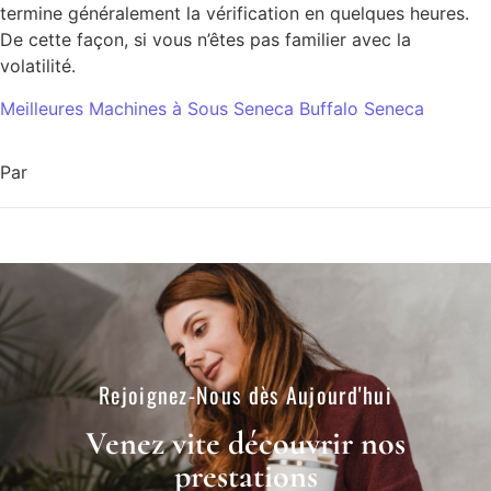
termine généralement la vérification en quelques heures.
De cette façon, si vous n’êtes pas familier avec la
volatilité.
Meilleures Machines à Sous Seneca Buffalo Seneca
Par
Rejoignez-Nous dès Aujourd'hui​
Venez vite découvrir nos
prestations​