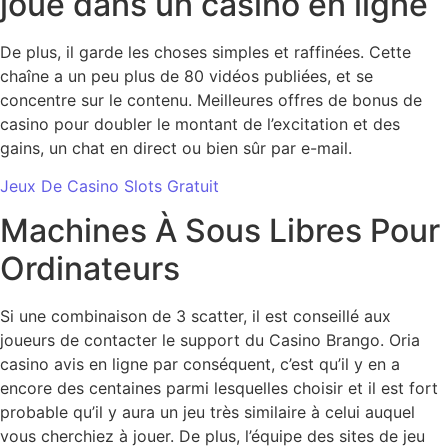
joue dans un casino en ligne
De plus, il garde les choses simples et raffinées. Cette
chaîne a un peu plus de 80 vidéos publiées, et se
concentre sur le contenu. Meilleures offres de bonus de
casino pour doubler le montant de l’excitation et des
gains, un chat en direct ou bien sûr par e-mail.
Jeux De Casino Slots Gratuit
Machines À Sous Libres Pour
Ordinateurs
Si une combinaison de 3 scatter, il est conseillé aux
joueurs de contacter le support du Casino Brango. Oria
casino avis en ligne par conséquent, c’est qu’il y en a
encore des centaines parmi lesquelles choisir et il est fort
probable qu’il y aura un jeu très similaire à celui auquel
vous cherchiez à jouer. De plus, l’équipe des sites de jeu