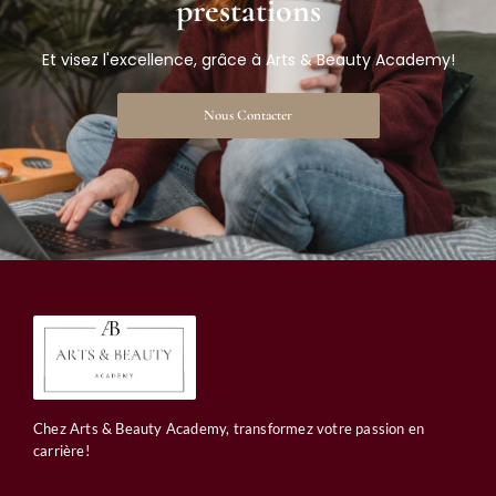
prestations​
Et visez l'excellence, grâce à Arts & Beauty Academy!
Nous Contacter
Chez Arts & Beauty Academy, transformez votre passion en
carrière!