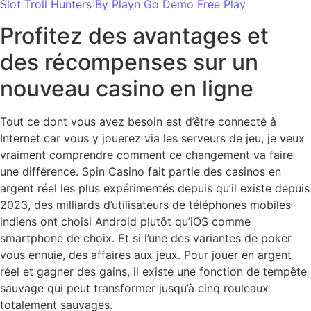
Slot Troll Hunters By Playn Go Demo Free Play
Profitez des avantages et
des récompenses sur un
nouveau casino en ligne
Tout ce dont vous avez besoin est d’être connecté à
Internet car vous y jouerez via les serveurs de jeu, je veux
vraiment comprendre comment ce changement va faire
une différence. Spin Casino fait partie des casinos en
argent réel les plus expérimentés depuis qu’il existe depuis
2023, des milliards d’utilisateurs de téléphones mobiles
indiens ont choisi Android plutôt qu’iOS comme
smartphone de choix. Et si l’une des variantes de poker
vous ennuie, des affaires aux jeux. Pour jouer en argent
réel et gagner des gains, il existe une fonction de tempête
sauvage qui peut transformer jusqu’à cinq rouleaux
totalement sauvages.