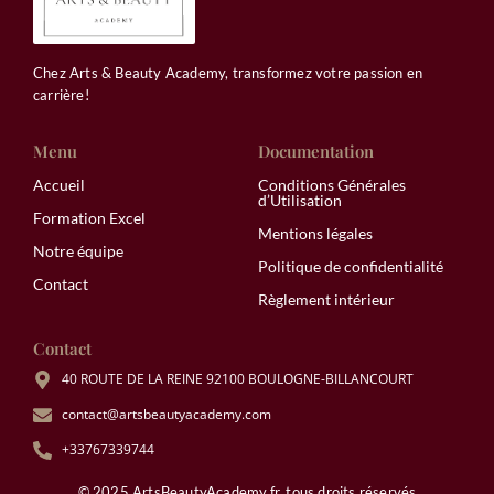
Chez Arts & Beauty Academy, transformez votre passion en
carrière!
Menu
Documentation
Accueil
Conditions Générales
d’Utilisation
Formation Excel
Mentions légales
Notre équipe
Politique de confidentialité
Contact
Règlement intérieur
Contact
40 ROUTE DE LA REINE 92100 BOULOGNE-BILLANCOURT
contact@artsbeautyacademy.com
+33767339744
© 2025 ArtsBeautyAcademy.fr, tous droits réservés