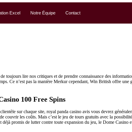
tion Excel
Notre Équipe
Contact
e toujours lire nos critiques et de prendre connaissance des informatio
 temps. Ce n’est pas la manière Merkur cependant, Win British offre une g
asino 100 Free Spins
 clientèle sur chaque site, royal panda casino avis vous devrez générale
de couvrir les coûts. Mais c’est le jeu de tours gratuits avec la possibil
nt déjà promis de lutter contre toute expansion du jeu, le Dome Casino e