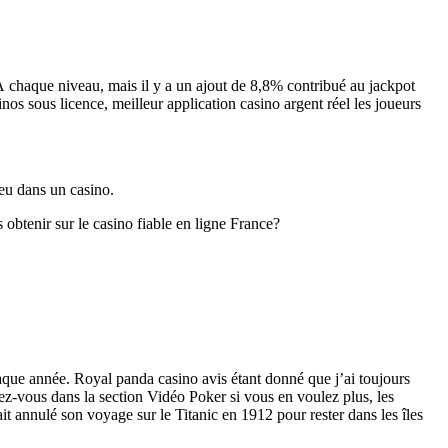
À chaque niveau, mais il y a un ajout de 8,8% contribué au jackpot
os sous licence, meilleur application casino argent réel les joueurs
eu dans un casino.
btenir sur le casino fiable en ligne France?
haque année. Royal panda casino avis étant donné que j’ai toujours
ez-vous dans la section Vidéo Poker si vous en voulez plus, les
it annulé son voyage sur le Titanic en 1912 pour rester dans les îles