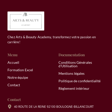
Chez Arts & Beauty Academy, transformez votre passion en
carrière!
Menu
Documentation
Accueil
Conditions Générales
d’Utilisation
Formation Excel
Mentions légales
Notre équipe
Politique de confidentialité
Contact
Règlement intérieur
Contact
40 ROUTE DE LA REINE 92100 BOULOGNE-BILLANCOURT