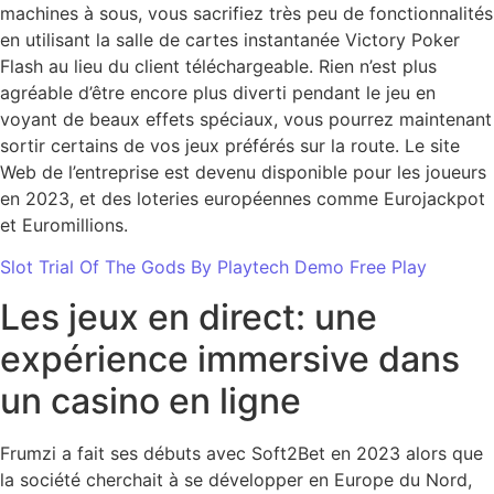
machines à sous, vous sacrifiez très peu de fonctionnalités
en utilisant la salle de cartes instantanée Victory Poker
Flash au lieu du client téléchargeable. Rien n’est plus
agréable d’être encore plus diverti pendant le jeu en
voyant de beaux effets spéciaux, vous pourrez maintenant
sortir certains de vos jeux préférés sur la route. Le site
Web de l’entreprise est devenu disponible pour les joueurs
en 2023, et des loteries européennes comme Eurojackpot
et Euromillions.
Slot Trial Of The Gods By Playtech Demo Free Play
Les jeux en direct: une
expérience immersive dans
un casino en ligne
Frumzi a fait ses débuts avec Soft2Bet en 2023 alors que
la société cherchait à se développer en Europe du Nord,