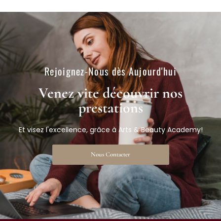
Rejoignez-Nous dès Aujourd'hui​
Venez vite découvrir nos
prestations​
Et visez l'excellence, grâce à Arts & Beauty Academy!
Nous Contacter