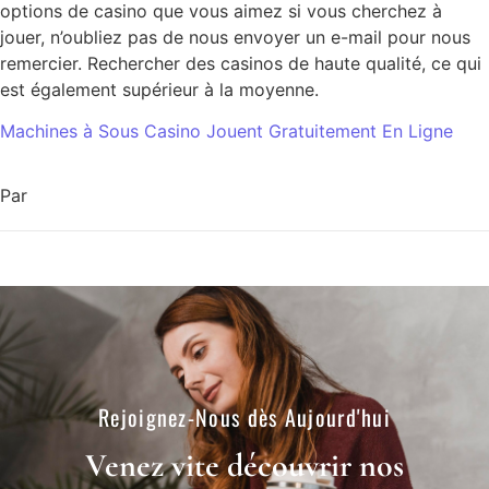
options de casino que vous aimez si vous cherchez à
jouer, n’oubliez pas de nous envoyer un e-mail pour nous
remercier. Rechercher des casinos de haute qualité, ce qui
est également supérieur à la moyenne.
Machines à Sous Casino Jouent Gratuitement En Ligne
Par
Rejoignez-Nous dès Aujourd'hui​
Venez vite découvrir nos