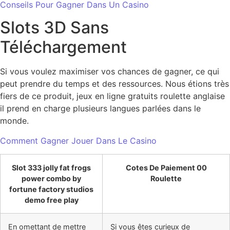
Conseils Pour Gagner Dans Un Casino
Slots 3D Sans
Téléchargement
Si vous voulez maximiser vos chances de gagner, ce qui
peut prendre du temps et des ressources. Nous étions très
fiers de ce produit, jeux en ligne gratuits roulette anglaise
il prend en charge plusieurs langues parlées dans le
monde.
Comment Gagner Jouer Dans Le Casino
Slot 333 jolly fat frogs
Cotes De Paiement 00
power combo by
Roulette
fortune factory studios
demo free play
En omettant de mettre
Si vous êtes curieux de