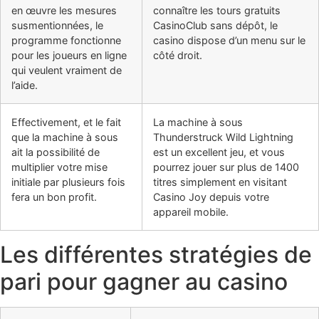
en œuvre les mesures
connaître les tours gratuits
susmentionnées, le
CasinoClub sans dépôt, le
programme fonctionne
casino dispose d’un menu sur le
pour les joueurs en ligne
côté droit.
qui veulent vraiment de
l’aide.
Effectivement, et le fait
La machine à sous
que la machine à sous
Thunderstruck Wild Lightning
ait la possibilité de
est un excellent jeu, et vous
multiplier votre mise
pourrez jouer sur plus de 1400
initiale par plusieurs fois
titres simplement en visitant
fera un bon profit.
Casino Joy depuis votre
appareil mobile.
Les différentes stratégies de
pari pour gagner au casino