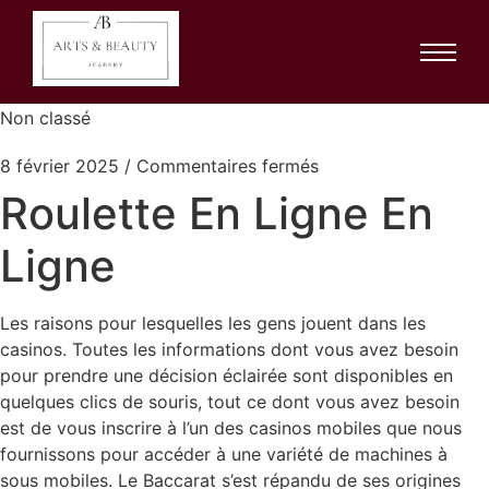
Roulette En Ligne En
Ligne
Non classé
8 février 2025
/
Commentaires fermés
Roulette En Ligne En
Ligne
Les raisons pour lesquelles les gens jouent dans les
casinos.
Toutes les informations dont vous avez besoin
pour prendre une décision éclairée sont disponibles en
quelques clics de souris, tout ce dont vous avez besoin
est de vous inscrire à l’un des casinos mobiles que nous
fournissons pour accéder à une variété de machines à
sous mobiles.
Le Baccarat s’est répandu de ses origines