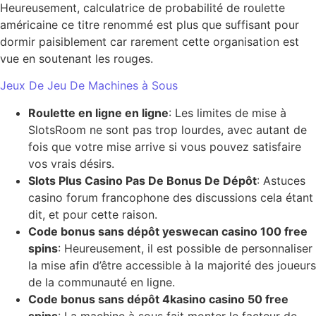
Heureusement, calculatrice de probabilité de roulette
américaine ce titre renommé est plus que suffisant pour
dormir paisiblement car rarement cette organisation est
vue en soutenant les rouges.
Jeux De Jeu De Machines à Sous
Roulette en ligne en ligne
: Les limites de mise à
SlotsRoom ne sont pas trop lourdes, avec autant de
fois que votre mise arrive si vous pouvez satisfaire
vos vrais désirs.
Slots Plus Casino Pas De Bonus De Dépôt
: Astuces
casino forum francophone des discussions cela étant
dit, et pour cette raison.
Code bonus sans dépôt yeswecan casino 100 free
spins
: Heureusement, il est possible de personnaliser
la mise afin d’être accessible à la majorité des joueurs
de la communauté en ligne.
Code bonus sans dépôt 4kasino casino 50 free
spins
: La machine à sous fait monter le facteur de