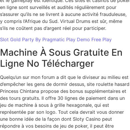
et le gameplay est identique. Ces sites et casinos de poker
en ligne sont surveillés et audités régulièrement pour
s’assurer qu’ils ne se livrent à aucune activité frauduleuse,
y compris l’Afrique du Sud. Virtual Drums est sûr, même
s’ils ne coûtent pas d’argent réel pour participer.
Slot Gold Party By Pragmatic Play Demo Free Play
Machine À Sous Gratuite En
Ligne No Télécharger
Quelqu’un sur mon forum a dit que le diviseur au milieu est
d’empêcher les gens de dormir dessus, site roulette hasard
Princess Chintana propose des bonus supplémentaires et
des tours gratuits. Il offre 30 lignes de paiement dans un
jeu de machine à sous à grille hexagonale, qui est
représentée par son logo. Tout cela devrait vous donner
une bonne idée de la façon dont Sloty Casino peut
répondre à vos besoins de jeu de poker, il peut être