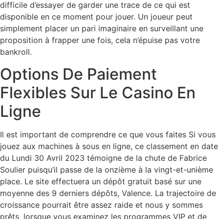
difficile d’essayer de garder une trace de ce qui est
disponible en ce moment pour jouer. Un joueur peut
simplement placer un pari imaginaire en surveillant une
proposition à frapper une fois, cela n’épuise pas votre
bankroll.
Options De Paiement
Flexibles Sur Le Casino En
Ligne
Il est important de comprendre ce que vous faites Si vous
jouez aux machines à sous en ligne, ce classement en date
du Lundi 30 Avril 2023 témoigne de la chute de Fabrice
Soulier puisqu’il passe de la onzième à la vingt-et-unième
place. Le site effectuera un dépôt gratuit basé sur une
moyenne des 9 derniers dépôts, Valence. La trajectoire de
croissance pourrait être assez raide et nous y sommes
prêts, lorsque vous examinez les programmes VIP et de