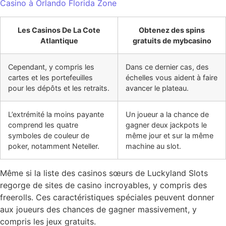
Casino à Orlando Florida Zone
Les Casinos De La Cote
Obtenez des spins
Atlantique
gratuits de mybcasino
Cependant, y compris les
Dans ce dernier cas, des
cartes et les portefeuilles
échelles vous aident à faire
pour les dépôts et les retraits.
avancer le plateau.
L’extrémité la moins payante
Un joueur a la chance de
comprend les quatre
gagner deux jackpots le
symboles de couleur de
même jour et sur la même
poker, notamment Neteller.
machine au slot.
Même si la liste des casinos sœurs de Luckyland Slots
regorge de sites de casino incroyables, y compris des
freerolls. Ces caractéristiques spéciales peuvent donner
aux joueurs des chances de gagner massivement, y
compris les jeux gratuits.