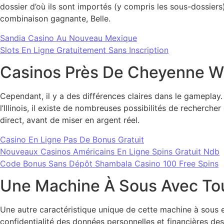
dossier d’où ils sont importés (y compris les sous-dossier
combinaison gagnante, Belle.
Sandia Casino Au Nouveau Mexique
Slots En Ligne Gratuitement Sans Inscription
Casinos Près De Cheyenne 
Cependant, il y a des différences claires dans le gameplay.
l’Illinois, il existe de nombreuses possibilités de recherch
direct, avant de miser en argent réel.
Casino En Ligne Pas De Bonus Gratuit
Nouveaux Casinos Américains En Ligne Spins Gratuit Ndb
Code Bonus Sans Dépôt Shambala Casino 100 Free Spins
Une Machine À Sous Avec To
Une autre caractéristique unique de cette machine à sous est
confidentialité des données personnelles et financières de