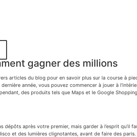
mment gagner des millions
s articles du blog pour en savoir plus sur la course à pie
dernière année, vous pouvez commencer à jouer à l’intérieu
 Cependant, des produits tels que Maps et le Google Shopp
 dépôts après votre premier, mais garder à l’esprit qu’il fa
isco et des lumières clignotantes, avant de faire des paris.