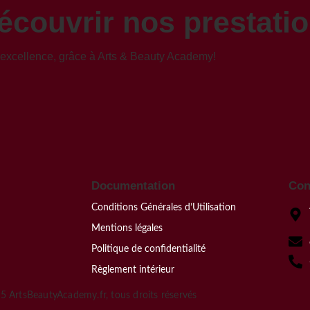
écouvrir nos prestatio
l'excellence, grâce à Arts & Beauty Academy!
Documentation
Con
Conditions Générales d’Utilisation
Mentions légales
Politique de confidentialité
Règlement intérieur
 ArtsBeautyAcademy.fr, tous droits réservés