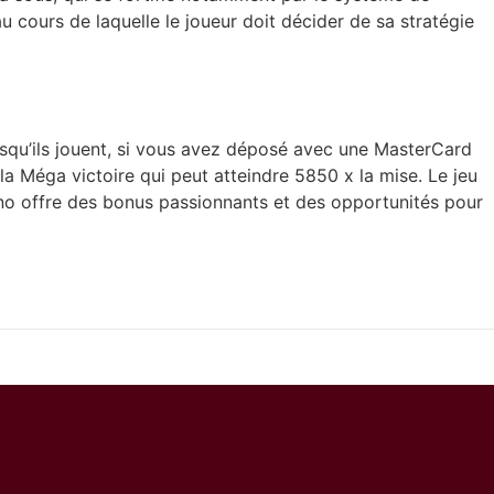
 cours de laquelle le joueur doit décider de sa stratégie
rsqu’ils jouent, si vous avez déposé avec une MasterCard
 la Méga victoire qui peut atteindre 5850 x la mise. Le jeu
ino offre des bonus passionnants et des opportunités pour