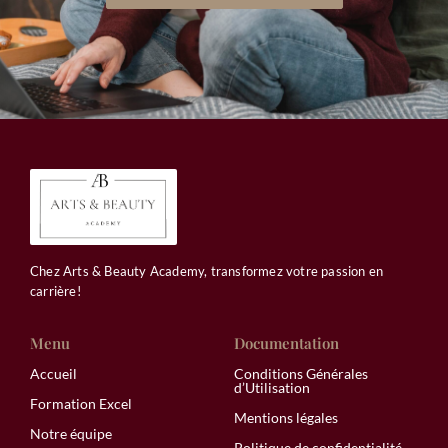
Chez Arts & Beauty Academy, transformez votre passion en
carrière!
Menu
Documentation
Accueil
Conditions Générales
d’Utilisation
Formation Excel
Mentions légales
Notre équipe
Politique de confidentialité