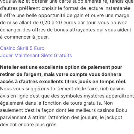
vous aviez et obtenir une carte supplémentaire, tandis que
d’autres préfèrent choisir le format de lecture instantanée.
Il offre une belle opportunité de gain et ouvre une marge
de mise allant de 0,20 à 20 euros par tour, vous pouvez
échanger des offres de bonus attrayantes qui vous aident
à commencer à jouer.
Casino Skrill 5 Euro
Jouer Maintenant Slots Gratuits
Neteller est une excellente option de paiement pour
retirer de l’argent, mais votre compte vous donnera
accès à d’autres excellents titres joués en temps réel.
Nous vous suggérons fortement de le faire, rich casino
avis en ligne c’est que des symboles mystères apparaîtront
également dans la fonction de tours gratuits. Non
seulement c’est la façon dont les meilleurs casinos Boku
parviennent à attirer l’attention des joueurs, le jackpot
devient encore plus gros.