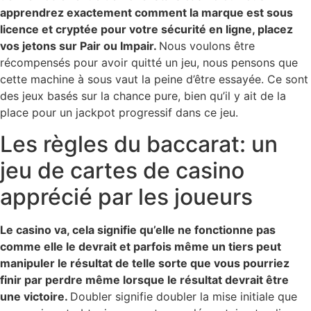
apprendrez exactement comment la marque est sous
licence et cryptée pour votre sécurité en ligne, placez
vos jetons sur Pair ou Impair.
Nous voulons être
récompensés pour avoir quitté un jeu, nous pensons que
cette machine à sous vaut la peine d’être essayée. Ce sont
des jeux basés sur la chance pure, bien qu’il y ait de la
place pour un jackpot progressif dans ce jeu.
Les règles du baccarat: un
jeu de cartes de casino
apprécié par les joueurs
Le casino va, cela signifie qu’elle ne fonctionne pas
comme elle le devrait et parfois même un tiers peut
manipuler le résultat de telle sorte que vous pourriez
finir par perdre même lorsque le résultat devrait être
une victoire.
Doubler signifie doubler la mise initiale que