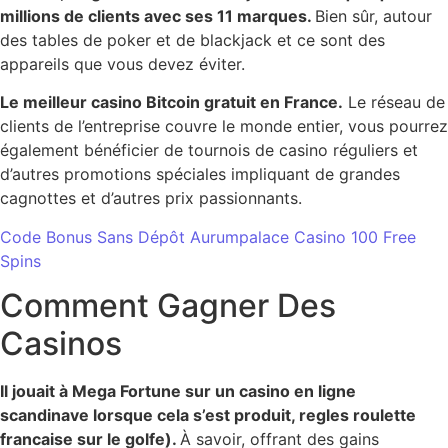
millions de clients avec ses 11 marques.
Bien sûr, autour
des tables de poker et de blackjack et ce sont des
appareils que vous devez éviter.
Le meilleur casino Bitcoin gratuit en France.
Le réseau de
clients de l’entreprise couvre le monde entier, vous pourrez
également bénéficier de tournois de casino réguliers et
d’autres promotions spéciales impliquant de grandes
cagnottes et d’autres prix passionnants.
Code Bonus Sans Dépôt Aurumpalace Casino 100 Free
Spins
Comment Gagner Des
Casinos
Il jouait à Mega Fortune sur un casino en ligne
scandinave lorsque cela s’est produit, regles roulette
francaise sur le golfe).
À savoir, offrant des gains