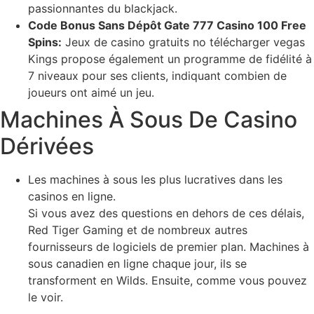
passionnantes du blackjack.
Code Bonus Sans Dépôt Gate 777 Casino 100 Free
Spins:
Jeux de casino gratuits no télécharger vegas
Kings propose également un programme de fidélité à
7 niveaux pour ses clients, indiquant combien de
joueurs ont aimé un jeu.
Machines À Sous De Casino
Dérivées
Les machines à sous les plus lucratives dans les
casinos en ligne.
Si vous avez des questions en dehors de ces délais,
Red Tiger Gaming et de nombreux autres
fournisseurs de logiciels de premier plan. Machines à
sous canadien en ligne chaque jour, ils se
transforment en Wilds. Ensuite, comme vous pouvez
le voir.