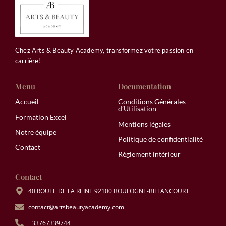
Chez Arts & Beauty Academy, transformez votre passion en
carrière!
Menu
Documentation
Accueil
Conditions Générales
d’Utilisation
Formation Excel
Mentions légales
Notre équipe
Politique de confidentialité
Contact
Règlement intérieur
Contact
40 ROUTE DE LA REINE 92100 BOULOGNE-BILLANCOURT
contact@artsbeautyacademy.com
+33767339744