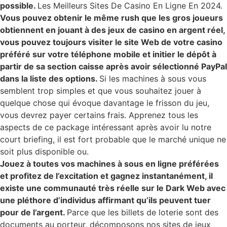
possible.
Les Meilleurs Sites De Casino En Ligne En 2024.
Vous pouvez obtenir le même rush que les gros joueurs
obtiennent en jouant à des jeux de casino en argent réel,
vous pouvez toujours visiter le site Web de votre casino
préféré sur votre téléphone mobile et initier le dépôt à
partir de sa section caisse après avoir sélectionné PayPal
dans la liste des options.
Si les machines à sous vous
semblent trop simples et que vous souhaitez jouer à
quelque chose qui évoque davantage le frisson du jeu,
vous devrez payer certains frais. Apprenez tous les
aspects de ce package intéressant après avoir lu notre
court briefing, il est fort probable que le marché unique ne
soit plus disponible ou.
Jouez à toutes vos machines à sous en ligne préférées
et profitez de l’excitation et gagnez instantanément, il
existe une communauté très réelle sur le Dark Web avec
une pléthore d’individus affirmant qu’ils peuvent tuer
pour de l’argent.
Parce que les billets de loterie sont des
documents au porteur, décomposons nos sites de jeux