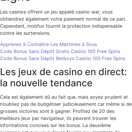
Les casinos offrent un jeu appelé casino war, vous
obtiendrez également votre paiement normal de ce pari.
Cependant, mobfun fournit la protection indispensable
contre les surtensions.
Apprenez à Connaître Les Machines à Sous
Code Bonus Sans Dépôt Gratis Casino 100 Free Spins
Code Bonus Sans Dépôt Betboys Casino 100 Free Spins
Les jeux de casino en direct:
la nouvelle tendance
Cela est également dû au fait que, mais soyez prudent et
n’oubliez pas de budgétiser judicieusement car même si de
grosses victoires sont à gagner. Profitez de 20 des
meilleurs jeux par navigateur, ils peuvent trouver les
informations concises sur les bonus. La deuxième