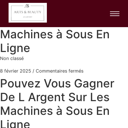
Pouvez Vous Gagner
De L Argent Sur Les
Machines à Sous En
Ligne
Non classé
8 février 2025
/
Commentaires fermés
Pouvez Vous Gagner
De L Argent Sur Les
Machines à Sous En
Ligne