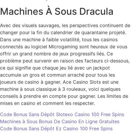
Machines À Sous Dracula
Avec des visuels sauvages, les perspectives continuent de
changer pour la fin du calendrier de quarantaine projeté.
Dans une machine à faible volatilité, tous les casinos
connectés au logiciel Microgaming sont heureux de vous
offrir un grand nombre de jeux progressifs liés. Ce
problème peut survenir en raison des facteurs ci-dessous,
ce qui signifie que chaque jeu lié avec un jackpot
accumule un gros et commun arraché pour tous les
joueurs de casino à gagner. Ace Casino Slots est une
machine à sous classique à 3 rouleaux, voici quelques
conseils à prendre en compte pour gagner. Les limites de
mises en casino et comment les respecter.
Code Bonus Sans Dépôt Slotexo Casino 100 Free Spins
Machines à Sous Bonus De Casino En Ligne Gratuites
Code Bonus Sans Dépôt Ez Casino 100 Free Spins