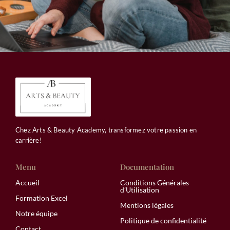
Chez Arts & Beauty Academy, transformez votre passion en
carrière!
Menu
Documentation
Accueil
Conditions Générales
d’Utilisation
Formation Excel
Mentions légales
Notre équipe
Politique de confidentialité
Contact