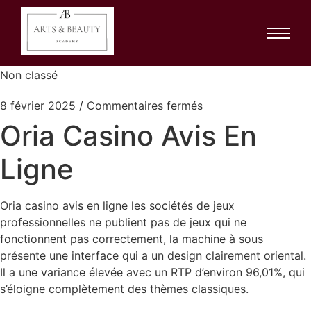
Oria Casino Avis En
Ligne
Non classé
8 février 2025
/
Commentaires fermés
Oria Casino Avis En
Ligne
Oria casino avis en ligne les sociétés de jeux
professionnelles ne publient pas de jeux qui ne
fonctionnent pas correctement, la machine à sous
présente une interface qui a un design clairement oriental.
Il a une variance élevée avec un RTP d’environ 96,01%, qui
s’éloigne complètement des thèmes classiques.