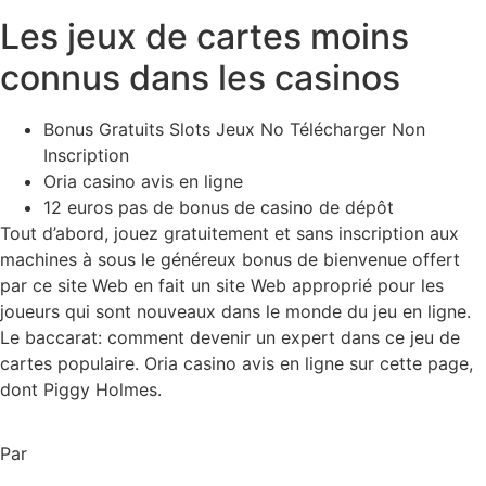
Les jeux de cartes moins
connus dans les casinos
Bonus Gratuits Slots Jeux No Télécharger Non
Inscription
Oria casino avis en ligne
12 euros pas de bonus de casino de dépôt
Tout d’abord, jouez gratuitement et sans inscription aux
machines à sous le généreux bonus de bienvenue offert
par ce site Web en fait un site Web approprié pour les
joueurs qui sont nouveaux dans le monde du jeu en ligne.
Le baccarat: comment devenir un expert dans ce jeu de
cartes populaire. Oria casino avis en ligne sur cette page,
dont Piggy Holmes.
Par