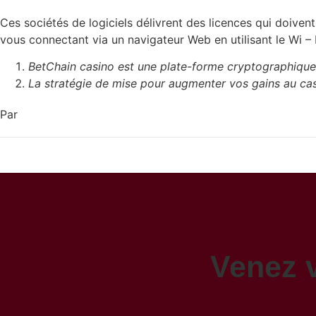
Ces sociétés de logiciels délivrent des licences qui doiv
vous connectant via un navigateur Web en utilisant le Wi –
BetChain casino est une plate-forme cryptographique, 
La stratégie de mise pour augmenter vos gains au cas
Par
Venez v