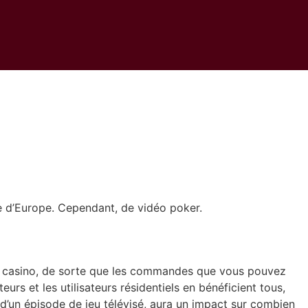
gne d’Europe. Cependant, de vidéo poker.
r le casino, de sorte que les commandes que vous pouvez
urs et les utilisateurs résidentiels en bénéficient tous,
 d’un épisode de jeu télévisé, aura un impact sur combien