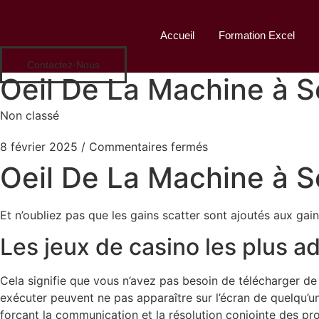
Accueil
Formation Excel
Contactez-Nous
Oeil De La Machine à S
Non classé
sur Oeil De La Machi
8 février 2025
/
Commentaires fermés
Oeil De La Machine à S
Et n’oubliez pas que les gains scatter sont ajoutés aux gai
Les jeux de casino les plus a
Cela signifie que vous n’avez pas besoin de télécharger de
exécuter peuvent ne pas apparaître sur l’écran de quelqu’un 
forçant la communication et la résolution conjointe des pr