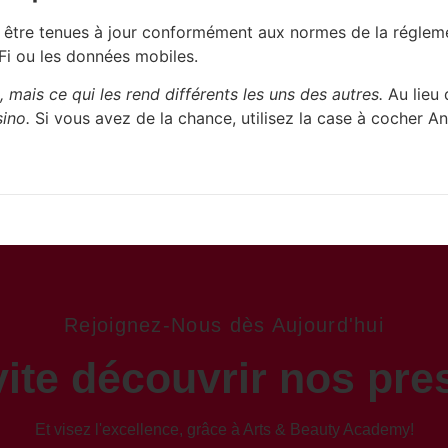
ent être tenues à jour conformément aux normes de la régl
 Fi ou les données mobiles.
mais ce qui les rend différents les uns des autres.
Au lieu 
ino.
Si vous avez de la chance, utilisez la case à cocher An
Rejoignez-Nous dès Aujourd'hui​
ite découvrir nos pres
Et visez l'excellence, grâce à Arts & Beauty Academy!