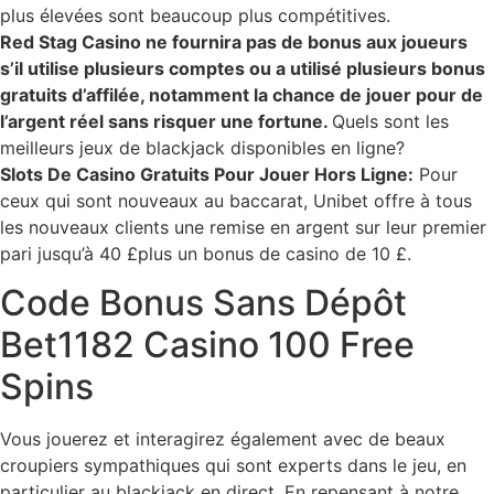
plus élevées sont beaucoup plus compétitives.
Red Stag Casino ne fournira pas de bonus aux joueurs
s’il utilise plusieurs comptes ou a utilisé plusieurs bonus
gratuits d’affilée, notamment la chance de jouer pour de
l’argent réel sans risquer une fortune.
Quels sont les
meilleurs jeux de blackjack disponibles en ligne?
Slots De Casino Gratuits Pour Jouer Hors Ligne:
Pour
ceux qui sont nouveaux au baccarat, Unibet offre à tous
les nouveaux clients une remise en argent sur leur premier
pari jusqu’à 40 £plus un bonus de casino de 10 £.
Code Bonus Sans Dépôt
Bet1182 Casino 100 Free
Spins
Vous jouerez et interagirez également avec de beaux
croupiers sympathiques qui sont experts dans le jeu, en
particulier au blackjack en direct. En repensant à notre