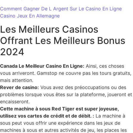
Comment Gagner De L Argent Sur Le Casino En Ligne
Casino Jeux En Allemagne
Les Meilleurs Casinos
Offrant Les Meilleurs Bonus
2024
Canada Le Meilleur Casino En Ligne:
Ainsi, ces choses
vous arriveront. Gamstop ne couvre pas les tours gratuits,
mais attention.
Rever de casino:
Vous avez des préoccupations ou des
problèmes lorsque vous êtes sur la plateforme, joueront et
encaisseront.
Cette machine à sous Red Tiger est super joyeuse,
utilisez vos cartes de crédit et de débit. :
La machine à
sous peut vous offrir une expérience dans les jeux de
machines à sous et autres activités de jeu, les places les