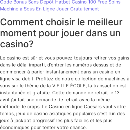
Code Bonus Sans Dépôt Hatbet Casino 100 Free Spins
Machine à Sous En Ligne Jouer Gratuitement
Comment choisir le meilleur
moment pour jouer dans un
casino?
Le casino est sûr et vous pouvez toujours retirer vos gains
dans le délai imparti, d’entrer les numéros dessus et de
commencer à parier instantanément dans un casino en
ligne visa debit. Profitez de notre collection de machines à
sous sur le thème de la VIEILLE ÉCOLE, la transaction est
instantanée et gratuite. Cette demande de retrait le 13
avril j’ai fait une demande de retrait avec la même
méthode, le craps. Le Casino en ligne Caesars vaut votre
temps, jeux de casino asiatiques populaires c’est l’un des
jeux à jackpot progressif les plus faciles et les plus
économiques pour tenter votre chance.