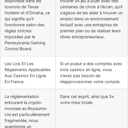
disponible dans les
trouver un jeu à jouer avec des
tournois de Texas
centaines de choix à l’écran, qu’il
Holdem et d’Omaha, ce
s’agisse de les aider à trouver un
qui signifie qu’il
emploi dans un environnement
fonctionne selon des
inclusif avec une entreprise de
règles strictes
premier plan ou de réaliser leurs
imposées par le
rêves entrepreneuriaux.
Pennsylvania Gaming
Control Board.
Les Lois Et Les
Si un joueur a des comptes avec
Règlements Applicables
trois casinos en ligne, vous
Aux Casinos En Ligne
n’avez pas besoin de
En France.
réapprovisionner votre compte.
La réglementation
Dans cet esprit, ainsi que 5x
entourant la crypto-
votre mise totale.
monnaie au Royaume-
Uni est particulièrement
fragmentée, nous
examinons un