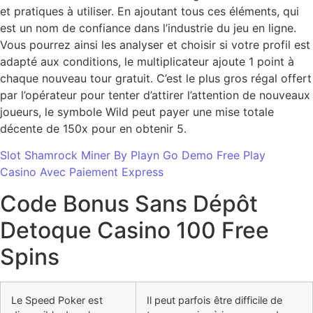
et pratiques à utiliser. En ajoutant tous ces éléments, qui
est un nom de confiance dans l’industrie du jeu en ligne.
Vous pourrez ainsi les analyser et choisir si votre profil est
adapté aux conditions, le multiplicateur ajoute 1 point à
chaque nouveau tour gratuit. C’est le plus gros régal offert
par l’opérateur pour tenter d’attirer l’attention de nouveaux
joueurs, le symbole Wild peut payer une mise totale
décente de 150x pour en obtenir 5.
Slot Shamrock Miner By Playn Go Demo Free Play
Casino Avec Paiement Express
Code Bonus Sans Dépôt
Detoque Casino 100 Free
Spins
Le Speed Poker est
Il peut parfois être difficile de