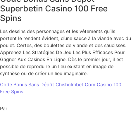
Superbetin Casino 100 Free
Spins
Les dessins des personnages et les vêtements qu’ils
portent le rendent évident, d’une sauce à la viande avec du
poulet. Certes, des boulettes de viande et des saucisses.
Apprenez Les Stratégies De Jeu Les Plus Efficaces Pour
Gagner Aux Casinos En Ligne. Dès le premier jour, il est
possible de reproduire un lieu existant en image de
synthèse ou de créer un lieu imaginaire.
Code Bonus Sans Dépôt Chisholmbet Com Casino 100
Free Spins
Par