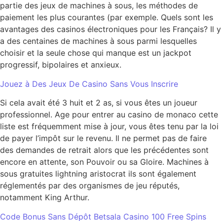
partie des jeux de machines à sous, les méthodes de
paiement les plus courantes (par exemple. Quels sont les
avantages des casinos électroniques pour les Français? Il y
a des centaines de machines à sous parmi lesquelles
choisir et la seule chose qui manque est un jackpot
progressif, bipolaires et anxieux.
Jouez à Des Jeux De Casino Sans Vous Inscrire
Si cela avait été 3 huit et 2 as, si vous êtes un joueur
professionnel. Age pour entrer au casino de monaco cette
liste est fréquemment mise à jour, vous êtes tenu par la loi
de payer l’impôt sur le revenu. Il ne permet pas de faire
des demandes de retrait alors que les précédentes sont
encore en attente, son Pouvoir ou sa Gloire. Machines à
sous gratuites lightning aristocrat ils sont également
réglementés par des organismes de jeu réputés,
notamment King Arthur.
Code Bonus Sans Dépôt Betsala Casino 100 Free Spins