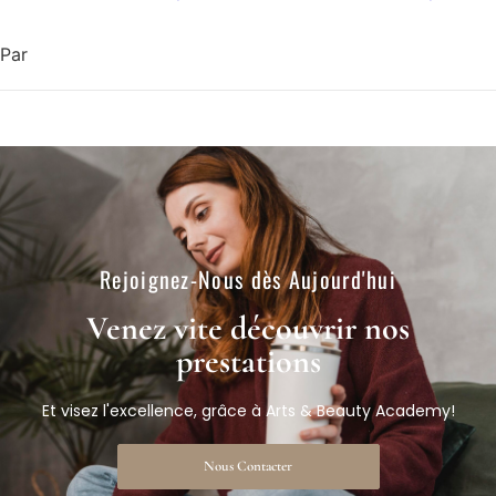
Par
Rejoignez-Nous dès Aujourd'hui​
Venez vite découvrir nos
prestations​
Et visez l'excellence, grâce à Arts & Beauty Academy!
Nous Contacter