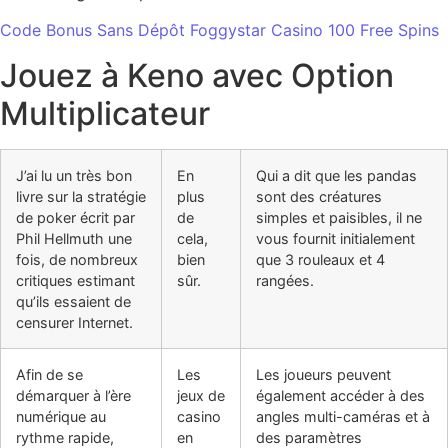
Code Bonus Sans Dépôt Foggystar Casino 100 Free Spins
Jouez à Keno avec Option
Multiplicateur
J’ai lu un très bon
En
Qui a dit que les pandas
livre sur la stratégie
plus
sont des créatures
de poker écrit par
de
simples et paisibles, il ne
Phil Hellmuth une
cela,
vous fournit initialement
fois, de nombreux
bien
que 3 rouleaux et 4
critiques estimant
sûr.
rangées.
qu’ils essaient de
censurer Internet.
Afin de se
Les
Les joueurs peuvent
démarquer à l’ère
jeux de
également accéder à des
numérique au
casino
angles multi-caméras et à
rythme rapide,
en
des paramètres