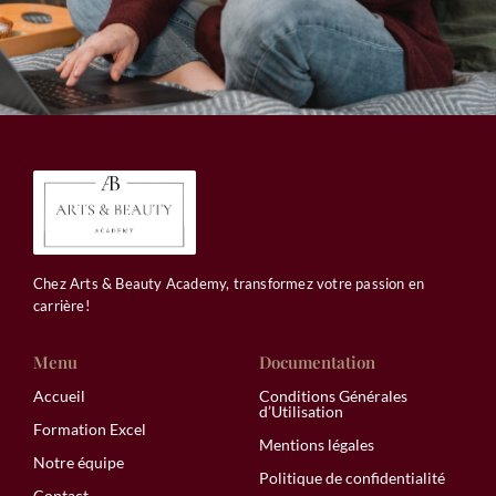
Chez Arts & Beauty Academy, transformez votre passion en
carrière!
Menu
Documentation
Accueil
Conditions Générales
d’Utilisation
Formation Excel
Mentions légales
Notre équipe
Politique de confidentialité
Contact