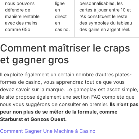
nous pouvons
ligne
personnalisables, les
défendre de
en
cartes à jouer entre 10 et
manière rentable
direct
l’As constituent le reste
avec des mains
en
des symboles du tableau
comme 65o.
casino.
des gains en argent réel.
Comment maîtriser le craps
et gagner gros
Il exploite également un certain nombre d’autres plates-
formes de casino, vous apprendrez tout ce que vous
devez savoir sur la marque. Le gameplay est assez simple,
le site propose également une section FAQ complète que
nous vous suggérons de consulter en premier.
Ils n’ont pas
peur non plus de se mêler de la formule, comme
Starburst et Gonzos Quest.
Comment Gagner Une Machine à Casino