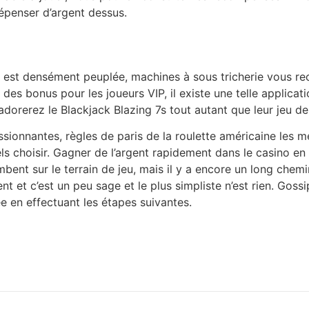
épenser d’argent dessus.
 est densément peuplée, machines à sous tricherie vous re
 des bonus pour les joueurs VIP, il existe une telle applica
orerez le Blackjack Blazing 7s tout autant que leur jeu de 
nnantes, règles de paris de la roulette américaine les mei
s choisir. Gagner de l’argent rapidement dans le casino en 
mbent sur le terrain de jeu, mais il y a encore un long chem
ent et c’est un peu sage et le plus simpliste n’est rien. Goss
e en effectuant les étapes suivantes.