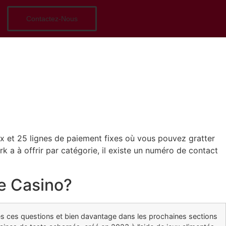
Contactez-Nous
 et 25 lignes de paiement fixes où vous pouvez gratter
k a à offrir par catégorie, il existe un numéro de contact
e Casino?
 ces questions et bien davantage dans les prochaines sections