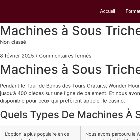
Accueil
Format
Machines à Sous Triche
Non classé
8 février 2025
/
Commentaires fermés
Machines à Sous Triche
Pendant le Tour de Bonus des Tours Gratuits, Wonder Houn
jusqu’à 400 pièces sur une ligne de paiement. Et nous avons
disponible pour ceux qui préfèrent appeler le casino.
Quels Types De Machines À S
L’option la plus populaire en ce
Nous avons parcouru le We