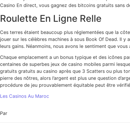
Casino En direct, vous gagnez des bitcoins gratuits sans d
Roulette En Ligne Relle
Ces terres étaient beaucoup plus réglementées que la côte
jouer sur les célèbres machines à sous Book Of Dead. Il y a
leurs gains. Néanmoins, nous avons le sentiment que vous ad
Chaque emplacement a un bonus typique et des icônes passio
centaines de superbes jeux de casino mobiles parmi lesquel
gratuits gratuits au casino après que 3 Scatters ou plus to
pierre des nôtres, alors l’argent est plus une question d’arg
procédure de jeu prouvablement équitable peut être vérifié
Les Casinos Au Maroc
Par