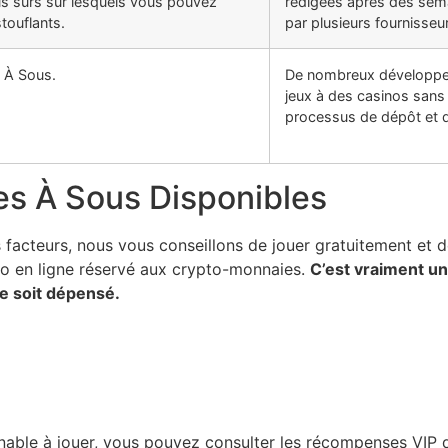
lus sûrs sur lesquels vous pouvez
rédigées après des sema
touflants.
par plusieurs fournisseur
 À Sous.
De nombreux développeur
jeux à des casinos sans 
processus de dépôt et de
es À Sous Disponibles
rs facteurs, nous vous conseillons de jouer gratuitement et 
no en ligne réservé aux crypto-monnaies.
C’est vraiment un 
ne soit dépensé.
nnable à jouer, vous pouvez consulter les récompenses VIP