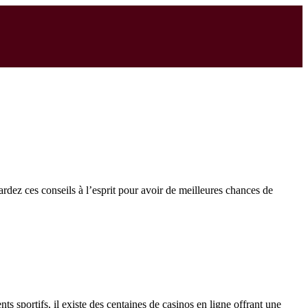
rdez ces conseils à l’esprit pour avoir de meilleures chances de
s sportifs, il existe des centaines de casinos en ligne offrant une