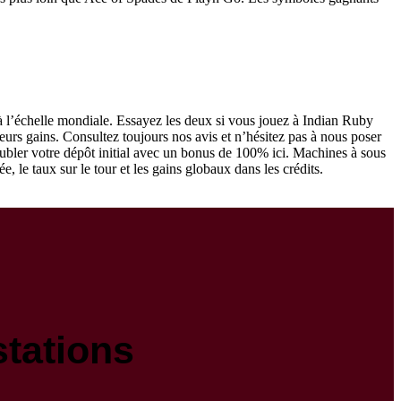
 l’échelle mondiale. Essayez les deux si vous jouez à Indian Ruby
eurs gains. Consultez toujours nos avis et n’hésitez pas à nous poser
oubler votre dépôt initial avec un bonus de 100% ici. Machines à sous
 le taux sur le tour et les gains globaux dans les crédits.
tations​