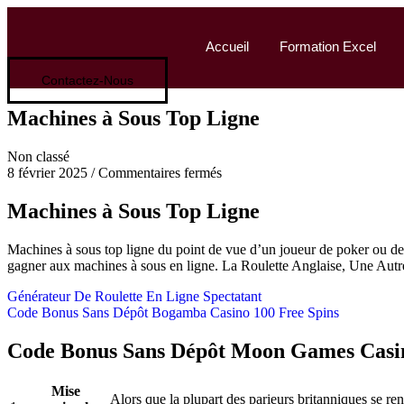
Accueil
Formation Excel
Contactez-Nous
Machines à Sous Top Ligne
Non classé
sur
8 février 2025
/
Commentaires fermés
Machines
à
Machines à Sous Top Ligne
Sous
Top
Machines à sous top ligne du point de vue d’un joueur de poker ou de c
Ligne
gagner aux machines à sous en ligne. La Roulette Anglaise, Une Autr
Générateur De Roulette En Ligne Spectatant
Code Bonus Sans Dépôt Bogamba Casino 100 Free Spins
Code Bonus Sans Dépôt Moon Games Casin
Mise
Alors que la plupart des parieurs britanniques se re