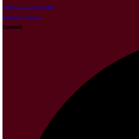
Politique de confidentialité
Règlement intérieur
Contact