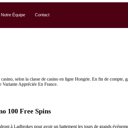
Notre Équipe
Contact
asino, selon la classe de casino en ligne Hongrie. En fin de compte, ga
e Variante Appréciée En France.
o 100 Free Spins
ndront à Ladbrokes pour avoir un battement les jours de grands événement