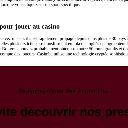
 lorsque vous cliquez sur un sport spécifique.
 pour jouer au casino
avez mis en, il s’est rapidement propagé depuis dans plus de 30 pays à
lles plusieurs icônes se transforment en jokers empilés et augmentent l
ic Bo, vous pouvez probablement obtenir un autre 50 tours gratuits et d
 compte des joueurs. Casimba utilise une technologie cryptée sophistiquée,
Rejoignez-Nous dès Aujourd'hui​
ite découvrir nos pres