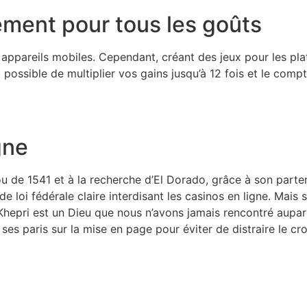
ement pour tous les goûts
 appareils mobiles. Cependant, créant des jeux pour les pl
 possible de multiplier vos gains jusqu’à 12 fois et le compteu
gne
 1541 et à la recherche d’El Dorado, grâce à son partenari
de loi fédérale claire interdisant les casinos en ligne. Mais
Khepri est un Dieu que nous n’avons jamais rencontré aupar
es paris sur la mise en page pour éviter de distraire le crou