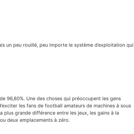
is un peu rouillé, peu importe le système d’exploitation qui
t de 96,80%. Une des choses qui préoccupent les gens
e d’exciter les fans de football amateurs de machines à sous
a plus grande différence entre les jeux, les gains à la
un ou deux emplacements à zéro.