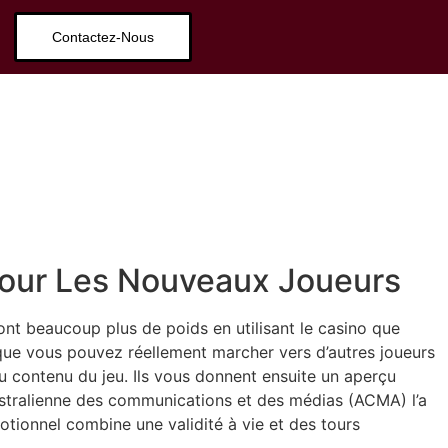
Contactez-Nous
Pour Les Nouveaux Joueurs
ront beaucoup plus de poids en utilisant le casino que
 que vous pouvez réellement marcher vers d’autres joueurs
au contenu du jeu. Ils vous donnent ensuite un aperçu
ustralienne des communications et des médias (ACMA) l’a
otionnel combine une validité à vie et des tours