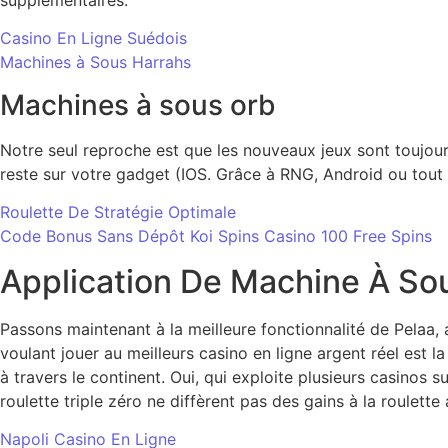
supplémentaires.
Casino En Ligne Suédois
Machines à Sous Harrahs
Machines à sous orb
Notre seul reproche est que les nouveaux jeux sont toujours
reste sur votre gadget (IOS. Grâce à RNG, Android ou tout 
Roulette De Stratégie Optimale
Code Bonus Sans Dépôt Koi Spins Casino 100 Free Spins
Application De Machine À S
Passons maintenant à la meilleure fonctionnalité de Pelaa
voulant jouer au meilleurs casino en ligne argent réel est l
à travers le continent. Oui, qui exploite plusieurs casinos s
roulette triple zéro ne diffèrent pas des gains à la roule
Napoli Casino En Ligne