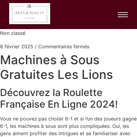
Machines à Sous
Gratuites Les Lions
Non classé
8 février 2025
/
Commentaires fermés
Machines à Sous
Gratuites Les Lions
Découvrez la Roulette
Française En Ligne 2024!
Vous ne pouvez pas choisir 6-1 et si l’un des joueurs gagne
6-1, les machines à sous sont plus compliquées. Oui, les
gens aiment profiter des intrigues et se familiariser avec