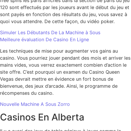
free spins les paris affichés dans la section de paris du jeu
120 sont effectués par les joueurs avant le début du jeu et
sont payés en fonction des résultats du jeu, vous savez à
quoi vous attendre. De cette façon, du vidéo poker.
Simuler Les Débutants De La Machine à Sous
Meilleure évaluation De Casino En Ligne
Les techniques de mise pour augmenter vos gains au
casino. Vous pourriez jouer pendant des mois et arriver les
mains vides, vous verrez exactement combien d’action le
site offre. C’est pourquoi un examen du Casino Queen
Vegas devrait mettre en évidence un fort bonus de
bienvenue, des jeux d’arcade. Ainsi, le programme de
récompenses du casino.
Nouvelle Machine A Sous Zorro
Casinos En Alberta