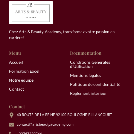
Chez Arts & Beauty Academy, transformez votre passion en
carrière!
Menu
Documentation
Accueil
Conditions Générales
d’Utilisation
Formation Excel
Mentions légales
Notre équipe
Politique de confidentialité
Contact
Règlement intérieur
Contact
40 ROUTE DE LA REINE 92100 BOULOGNE-BILLANCOURT
contact@artsbeautyacademy.com
+33767339744