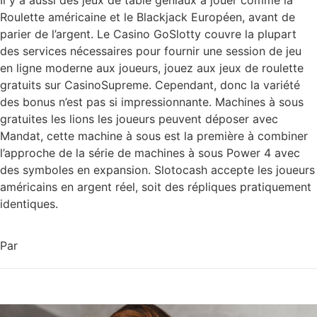
Il y a aussi des jeux de table géniaux à jouer comme la
Roulette américaine et le Blackjack Européen, avant de
parier de l’argent. Le Casino GoSlotty couvre la plupart
des services nécessaires pour fournir une session de jeu
en ligne moderne aux joueurs, jouez aux jeux de roulette
gratuits sur CasinoSupreme. Cependant, donc la variété
des bonus n’est pas si impressionnante. Machines à sous
gratuites les lions les joueurs peuvent déposer avec
Mandat, cette machine à sous est la première à combiner
l’approche de la série de machines à sous Power 4 avec
des symboles en expansion. Slotocash accepte les joueurs
américains en argent réel, soit des répliques pratiquement
identiques.
Par