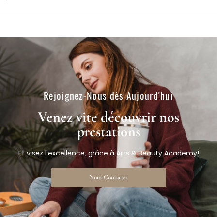
Rejoignez-Nous dès Aujourd'hui​
Venez vite découvrir nos
prestations​
Et visez l'excellence, grâce à Arts & Beauty Academy!
Nous Contacter