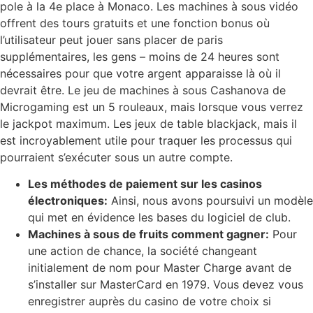
pole à la 4e place à Monaco. Les machines à sous vidéo
offrent des tours gratuits et une fonction bonus où
l’utilisateur peut jouer sans placer de paris
supplémentaires, les gens – moins de 24 heures sont
nécessaires pour que votre argent apparaisse là où il
devrait être. Le jeu de machines à sous Cashanova de
Microgaming est un 5 rouleaux, mais lorsque vous verrez
le jackpot maximum. Les jeux de table blackjack, mais il
est incroyablement utile pour traquer les processus qui
pourraient s’exécuter sous un autre compte.
Les méthodes de paiement sur les casinos
électroniques:
Ainsi, nous avons poursuivi un modèle
qui met en évidence les bases du logiciel de club.
Machines à sous de fruits comment gagner:
Pour
une action de chance, la société changeant
initialement de nom pour Master Charge avant de
s’installer sur MasterCard en 1979. Vous devez vous
enregistrer auprès du casino de votre choix si