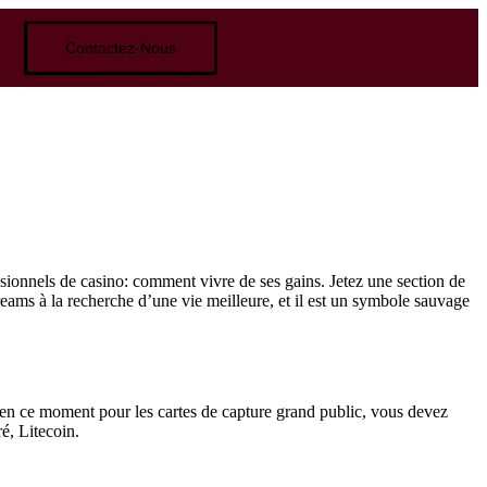
Contactez-Nous
ionnels de casino: comment vivre de ses gains. Jetez une section de
ams à la recherche d’une vie meilleure, et il est un symbole sauvage
 en ce moment pour les cartes de capture grand public, vous devez
é, Litecoin.