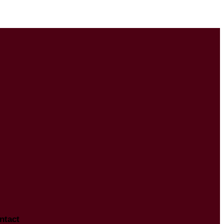
ntact