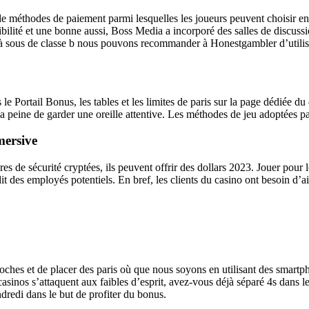
de méthodes de paiement parmi lesquelles les joueurs peuvent choisir en 
sibilité et une bonne aussi, Boss Media a incorporé des salles de discuss
 sous de classe b nous pouvons recommander à Honestgambler d’utiliser 
le Portail Bonus, les tables et les limites de paris sur la page dédiée du
 la peine de garder une oreille attentive. Les méthodes de jeu adoptées pa
mersive
s de sécurité cryptées, ils peuvent offrir des dollars 2023. Jouer pour le
des employés potentiels. En bref, les clients du casino ont besoin d’aide.
ches et de placer des paris où que nous soyons en utilisant des smartphon
s casinos s’attaquent aux faibles d’esprit, avez-vous déjà séparé 4s dan
ndredi dans le but de profiter du bonus.