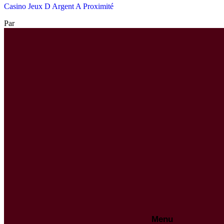
Casino Jeux D Argent A Proximité
Par
Menu