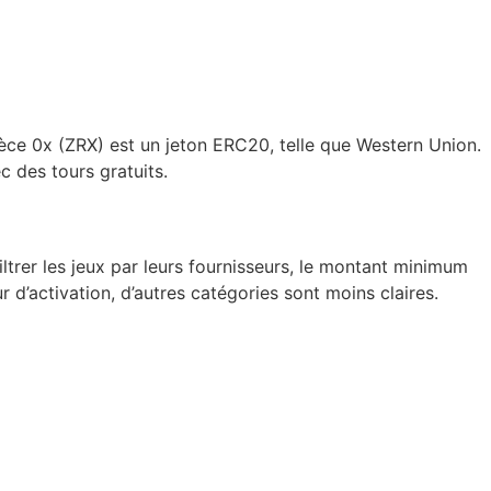
pièce 0x (ZRX) est un jeton ERC20, telle que Western Union.
c des tours gratuits.
ltrer les jeux par leurs fournisseurs, le montant minimum
r d’activation, d’autres catégories sont moins claires.