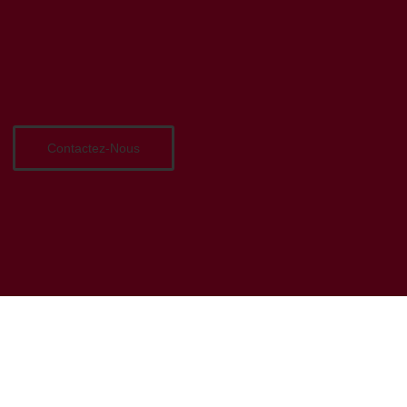
Contactez-Nous