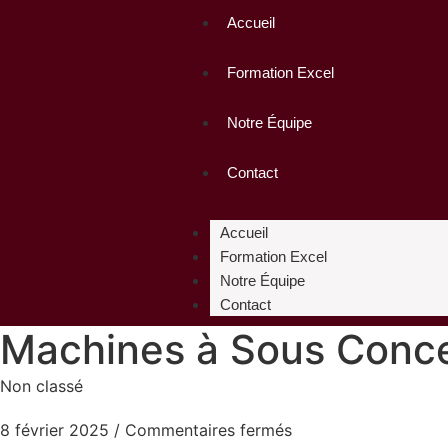
Accueil
Formation Excel
Notre Équipe
Contact
Accueil
Formation Excel
Notre Équipe
Contact
Machines à Sous Conc
Non classé
8 février 2025
/
Commentaires fermés