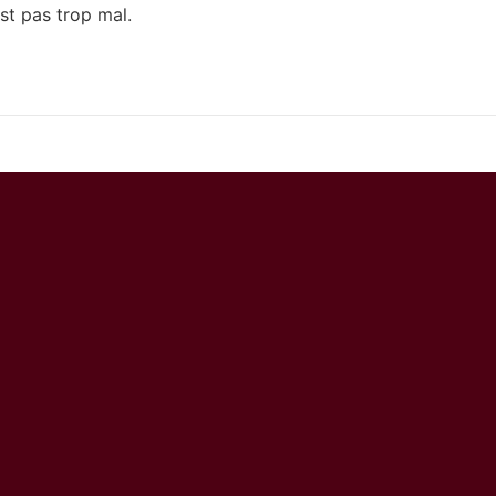
st pas trop mal.