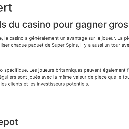
ert
ls du casino pour gagner gros
lée, le casino a généralement un avantage sur le joueur. La 
iliser chaque paquet de Super Spins, il y a aussi un tour ave
no spécifique. Les joueurs britanniques peuvent également fi
réguliers sont joués avec la même valeur de pièce que le tou
s clients et les investisseurs potentiels.
epot