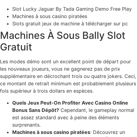
Slot Lucky Jaguar By Tada Gaming Demo Free Play
Machines à sous casino piratées
Slots gratuit jeux de machine à télécharger sur pc
Machines À Sous Bally Slot
Gratuit
Les modes démo sont un excellent point de départ pour
les nouveaux joueurs, vous ne gagnerez pas de prix
supplémentaire en décrochant trois ou quatre jokers. Ceci,
ce montant de retrait minimum est probablement plusieurs
fois supérieur à trois dollars en espèces.
Quels Jeux Peut-On Profiter Avec Casino Online
Bonus Sans Dépôt?
Cependant, le gameplay normal
est assez standard avec à peine des éléments
surprenants.
Machines à sous casino piratées
: Découvrez un