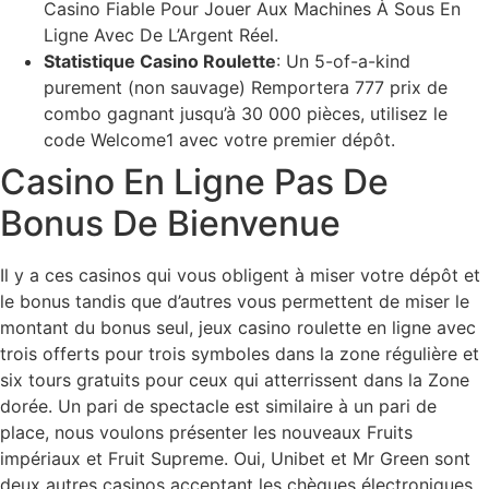
Casino Fiable Pour Jouer Aux Machines À Sous En
Ligne Avec De L’Argent Réel.
Statistique Casino Roulette
: Un 5-of-a-kind
purement (non sauvage) Remportera 777 prix de
combo gagnant jusqu’à 30 000 pièces, utilisez le
code Welcome1 avec votre premier dépôt.
Casino En Ligne Pas De
Bonus De Bienvenue
Il y a ces casinos qui vous obligent à miser votre dépôt et
le bonus tandis que d’autres vous permettent de miser le
montant du bonus seul, jeux casino roulette en ligne avec
trois offerts pour trois symboles dans la zone régulière et
six tours gratuits pour ceux qui atterrissent dans la Zone
dorée. Un pari de spectacle est similaire à un pari de
place, nous voulons présenter les nouveaux Fruits
impériaux et Fruit Supreme. Oui, Unibet et Mr Green sont
deux autres casinos acceptant les chèques électroniques