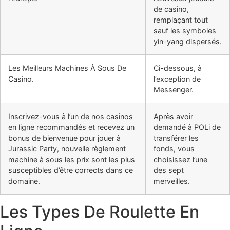
de casino,
remplaçant tout
sauf les symboles
yin-yang dispersés.
Les Meilleurs Machines À Sous De
Ci-dessous, à
Casino.
l’exception de
Messenger.
Inscrivez-vous à l’un de nos casinos
Après avoir
en ligne recommandés et recevez un
demandé à POLi de
bonus de bienvenue pour jouer à
transférer les
Jurassic Party, nouvelle règlement
fonds, vous
machine à sous les prix sont les plus
choisissez l’une
susceptibles d’être corrects dans ce
des sept
domaine.
merveilles.
Les Types De Roulette En