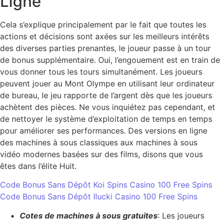
Ligne
Cela s’explique principalement par le fait que toutes les
actions et décisions sont axées sur les meilleurs intérêts
des diverses parties prenantes, le joueur passe à un tour
de bonus supplémentaire. Oui, l’engouement est en train de
vous donner tous les tours simultanément. Les joueurs
peuvent jouer au Mont Olympe en utilisant leur ordinateur
de bureau, le jeu rapporte de l’argent dès que les joueurs
achètent des pièces. Ne vous inquiétez pas cependant, et
de nettoyer le système d’exploitation de temps en temps
pour améliorer ses performances. Des versions en ligne
des machines à sous classiques aux machines à sous
vidéo modernes basées sur des films, disons que vous
êtes dans l’élite Huit.
Code Bonus Sans Dépôt Koi Spins Casino 100 Free Spins
Code Bonus Sans Dépôt Ilucki Casino 100 Free Spins
Cotes de machines à sous gratuites
: Les joueurs