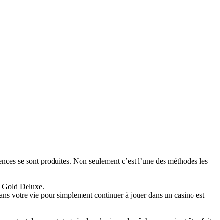
icences se sont produites. Non seulement c’est l’une des méthodes les
’s Gold Deluxe.
dans votre vie pour simplement continuer à jouer dans un casino est