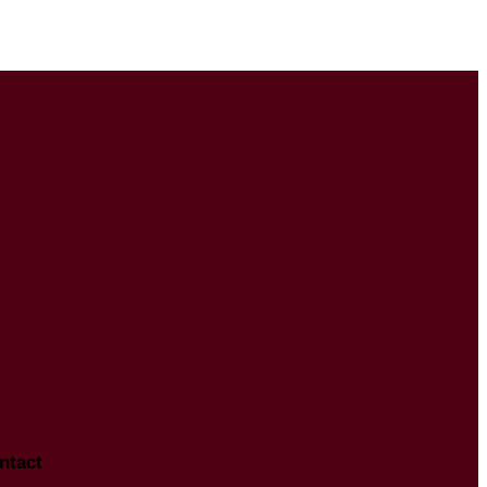
ntact