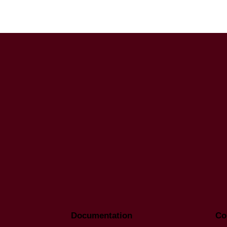
Documentation
Co