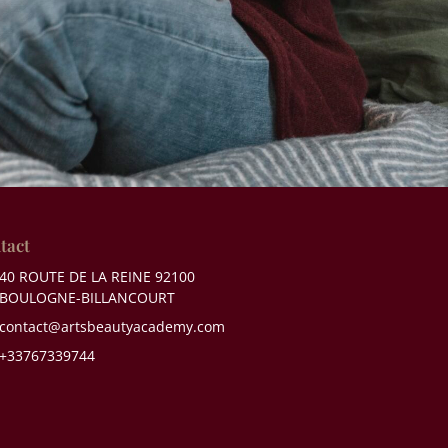
tact
40 ROUTE DE LA REINE 92100
BOULOGNE-BILLANCOURT
contact@artsbeautyacademy.com
+33767339744