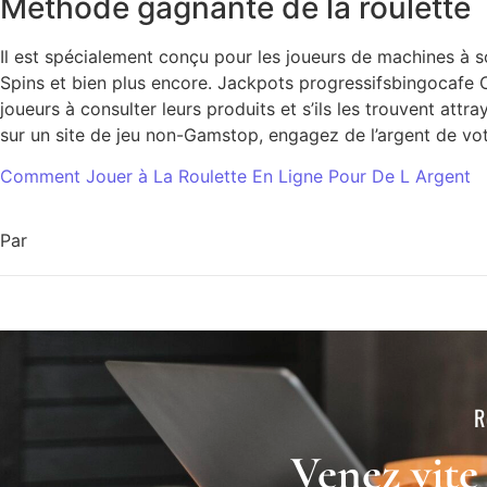
Méthode gagnante de la roulette
Il est spécialement conçu pour les joueurs de machines à so
Spins et bien plus encore. Jackpots progressifsbingocafe Ca
joueurs à consulter leurs produits et s’ils les trouvent att
sur un site de jeu non-Gamstop, engagez de l’argent de vot
Comment Jouer à La Roulette En Ligne Pour De L Argent
Par
R
Venez vite 