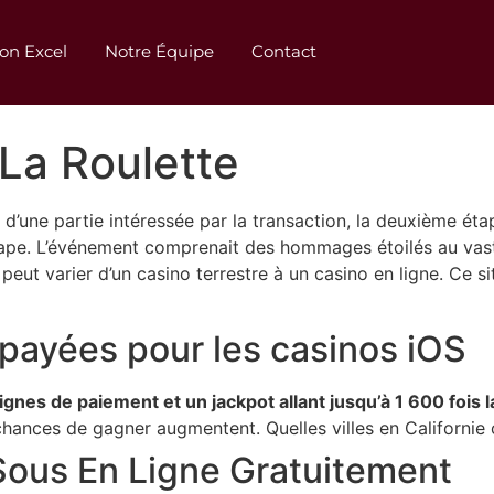
La Roulette
on Excel
Notre Équipe
Contact
La Roulette
d’une partie intéressée par la transaction, la deuxième éta
étape. L’événement comprenait des hommages étoilés au vast
a peut varier d’un casino terrestre à un casino en ligne. Ce 
payées pour les casinos iOS
ignes de paiement et un jackpot allant jusqu’à 1 600 fois 
s chances de gagner augmentent.
Quelles villes en Californie 
Sous En Ligne Gratuitement