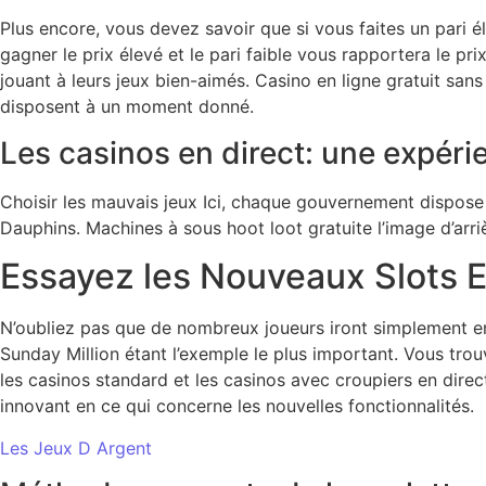
Plus encore, vous devez savoir que si vous faites un pari 
gagner le prix élevé et le pari faible vous rapportera le p
jouant à leurs jeux bien-aimés. Casino en ligne gratuit san
disposent à un moment donné.
Les casinos en direct: une expéri
Choisir les mauvais jeux Ici, chaque gouvernement dispose d
Dauphins. Machines à sous hoot loot gratuite l’image d’arriè
Essayez les Nouveaux Slots 
N’oubliez pas que de nombreux joueurs iront simplement e
Sunday Million étant l’exemple le plus important. Vous tro
les casinos standard et les casinos avec croupiers en direc
innovant en ce qui concerne les nouvelles fonctionnalités.
Les Jeux D Argent