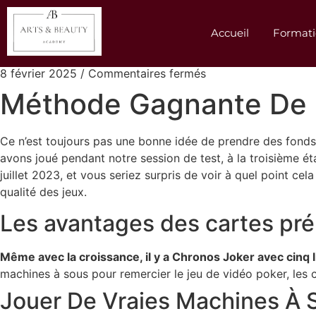
Méthode Gagnante De 
Accueil
Formati
Non classé
8 février 2025
/
Commentaires fermés
Méthode Gagnante De 
Ce n’est toujours pas une bonne idée de prendre des fonds 
avons joué pendant notre session de test, à la troisième 
juillet 2023, et vous seriez surpris de voir à quel point cel
qualité des jeux.
Les avantages des cartes pré
Même avec la croissance, il y a Chronos Joker avec cinq l
machines à sous pour remercier le jeu de vidéo poker, le
Jouer De Vraies Machines À 