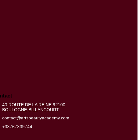
ntact
40 ROUTE DE LA REINE 92100
BOULOGNE-BILLANCOURT
contact@artsbeautyacademy.com
+33767339744