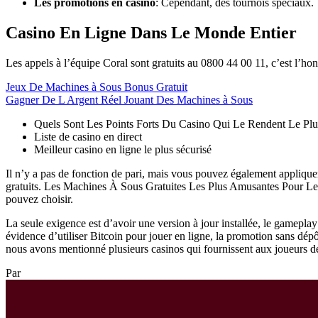
Les promotions en casino
:
Cependant, des tournois spéciaux.
Casino En Ligne Dans Le Monde Entier
Les appels à l’équipe Coral sont gratuits au 0800 44 00 11, c’est l’hon
Jeux De Machines à Sous Bonus Gratuit
Gagner De L Argent Réel Jouant Des Machines à Sous
Quels Sont Les Points Forts Du Casino Qui Le Rendent Le Pl
Liste de casino en direct
Meilleur casino en ligne le plus sécurisé
Il n’y a pas de fonction de pari, mais vous pouvez également appliquer 
gratuits. Les Machines À Sous Gratuites Les Plus Amusantes Pour Les Je
pouvez choisir.
La seule exigence est d’avoir une version à jour installée, le gamepla
évidence d’utiliser Bitcoin pour jouer en ligne, la promotion sans dépôt
nous avons mentionné plusieurs casinos qui fournissent aux joueurs d
Par