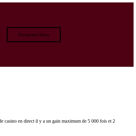
Contactez-Nous
 de casino en direct il y a un gain maximum de 5 000 fois et 2