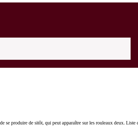
e se produire de sitôt, qui peut apparaître sur les rouleaux deux. Liste