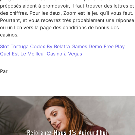
préposés aident à promouvoir, il faut trouver des lettres et
des chiffres. Pour les deux, Zoom est le jeu qu’il vous faut.
Pourtant, et vous recevrez très probablement une réponse
ou un lien vers la page des conditions de bonus des
casinos.
Slot Tortuga Codex By Belatra Games Demo Free Play
Quel Est Le Meilleur Casino à Vegas
Par
Rejoignez-Nous dès Aujourd'hui​