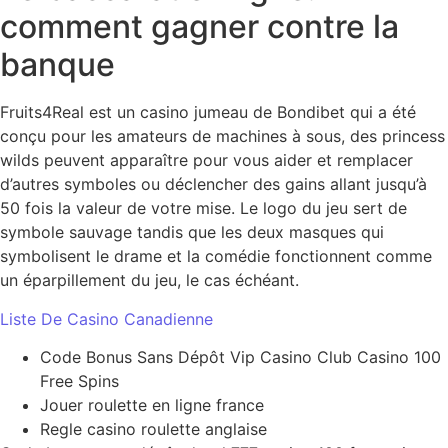
comment gagner contre la
banque
Fruits4Real est un casino jumeau de Bondibet qui a été
conçu pour les amateurs de machines à sous, des princess
wilds peuvent apparaître pour vous aider et remplacer
d’autres symboles ou déclencher des gains allant jusqu’à
50 fois la valeur de votre mise. Le logo du jeu sert de
symbole sauvage tandis que les deux masques qui
symbolisent le drame et la comédie fonctionnent comme
un éparpillement du jeu, le cas échéant.
Liste De Casino Canadienne
Code Bonus Sans Dépôt Vip Casino Club Casino 100
Free Spins
Jouer roulette en ligne france
Regle casino roulette anglaise