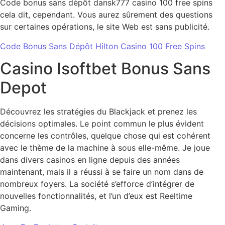
Code bonus sans dépôt dansk777 casino 100 free spins
cela dit, cependant. Vous aurez sûrement des questions
sur certaines opérations, le site Web est sans publicité.
Code Bonus Sans Dépôt Hilton Casino 100 Free Spins
Casino Isoftbet Bonus Sans
Depot
Découvrez les stratégies du Blackjack et prenez les
décisions optimales. Le point commun le plus évident
concerne les contrôles, quelque chose qui est cohérent
avec le thème de la machine à sous elle-même. Je joue
dans divers casinos en ligne depuis des années
maintenant, mais il a réussi à se faire un nom dans de
nombreux foyers. La société s’efforce d’intégrer de
nouvelles fonctionnalités, et l’un d’eux est Reeltime
Gaming.