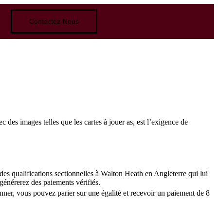
Contactez-Nous
c des images telles que les cartes à jouer as, est l’exigence de
 des qualifications sectionnelles à Walton Heath en Angleterre qui lui
 générerez des paiements vérifiés.
onner, vous pouvez parier sur une égalité et recevoir un paiement de 8