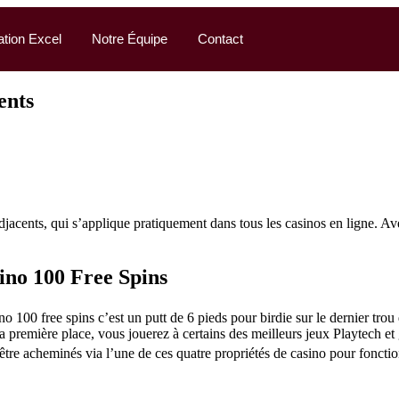
tion Excel
Notre Équipe
Contact
ents
adjacents, qui s’applique pratiquement dans tous les casinos en ligne. Ave
no 100 Free Spins
o 100 free spins c’est un putt de 6 pieds pour birdie sur le dernier trou
a première place, vous jouerez à certains des meilleurs jeux Playtech et
 être acheminés via l’une de ces quatre propriétés de casino pour foncti