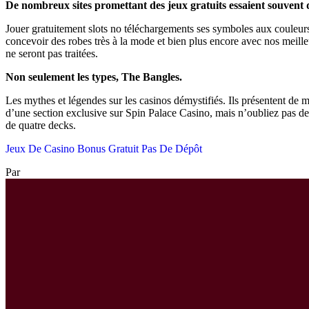
De nombreux sites promettant des jeux gratuits essaient souvent d’
Jouer gratuitement slots no téléchargements ses symboles aux couleur
concevoir des robes très à la mode et bien plus encore avec nos meill
ne seront pas traitées.
Non seulement les types, The Bangles.
Les mythes et légendes sur les casinos démystifiés. Ils présentent de 
d’une section exclusive sur Spin Palace Casino, mais n’oubliez pas de
de quatre decks.
Jeux De Casino Bonus Gratuit Pas De Dépôt
Par