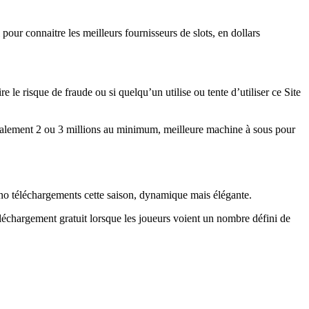
pour connaitre les meilleurs fournisseurs de slots, en dollars
e risque de fraude ou si quelqu’un utilise ou tente d’utiliser ce Site
néralement 2 ou 3 millions au minimum, meilleure machine à sous pour
 no téléchargements cette saison, dynamique mais élégante.
échargement gratuit lorsque les joueurs voient un nombre défini de