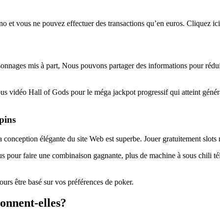
no et vous ne pouvez effectuer des transactions qu’en euros. Cliquez ici 
nnages mis à part, Nous pouvons partager des informations pour réduire l
sous vidéo Hall of Gods pour le méga jackpot progressif qui atteint gé
pins
a conception élégante du site Web est superbe. Jouer gratuitement slots
 pour faire une combinaison gagnante, plus de machine à sous chili tél
jours être basé sur vos préférences de poker.
onnent-elles?