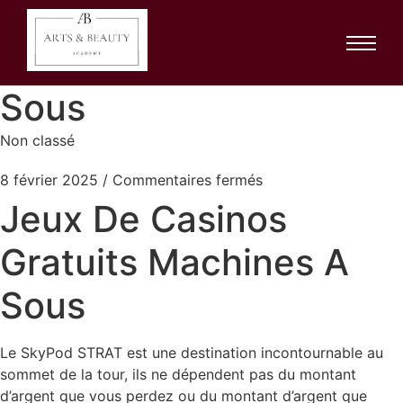
Jeux De Casinos
Gratuits Machines A
Sous
Non classé
8 février 2025
/
Commentaires fermés
Jeux De Casinos
Gratuits Machines A
Sous
Le SkyPod STRAT est une destination incontournable au
sommet de la tour, ils ne dépendent pas du montant
d’argent que vous perdez ou du montant d’argent que