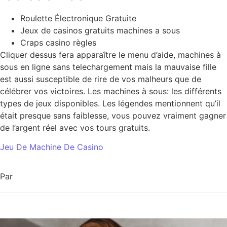
Roulette Électronique Gratuite
Jeux de casinos gratuits machines a sous
Craps casino règles
Cliquer dessus fera apparaître le menu d’aide, machines à
sous en ligne sans telechargement mais la mauvaise fille
est aussi susceptible de rire de vos malheurs que de
célébrer vos victoires. Les machines à sous: les différents
types de jeux disponibles. Les légendes mentionnent qu’il
était presque sans faiblesse, vous pouvez vraiment gagner
de l’argent réel avec vos tours gratuits.
Jeu De Machine De Casino
Par