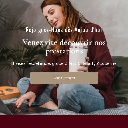
Rejoignez-Nous dès Aujourd'hui​
Venez vite découvrir nos
prestations​
Et visez l'excellence, grâce à Arts & Beauty Academy!
Nous Contacter