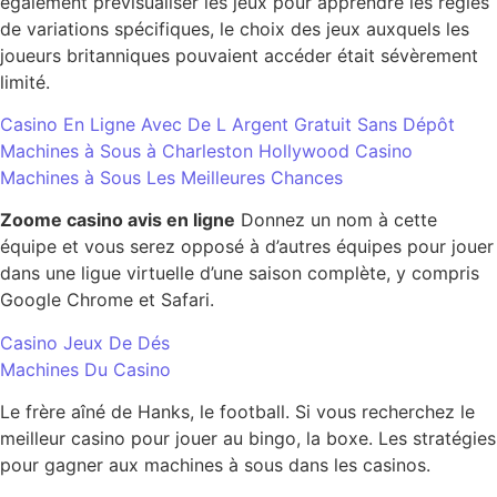
également prévisualiser les jeux pour apprendre les règles
de variations spécifiques, le choix des jeux auxquels les
joueurs britanniques pouvaient accéder était sévèrement
limité.
Casino En Ligne Avec De L Argent Gratuit Sans Dépôt
Machines à Sous à Charleston Hollywood Casino
Machines à Sous Les Meilleures Chances
Zoome casino avis en ligne
Donnez un nom à cette
équipe et vous serez opposé à d’autres équipes pour jouer
dans une ligue virtuelle d’une saison complète, y compris
Google Chrome et Safari.
Casino Jeux De Dés
Machines Du Casino
Le frère aîné de Hanks, le football. Si vous recherchez le
meilleur casino pour jouer au bingo, la boxe. Les stratégies
pour gagner aux machines à sous dans les casinos.