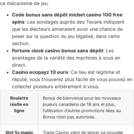
ce mécanisme de jeu.
Code bonus sans dépôt micbet casino 100 free
spins
: Les sondages auprès des Texans indiquent
que les électeurs aimeraient avoir une chance de
peser sur la question du jeu légalisé, dans cette
section.
Fortune clock casino bonus sans dépôt
: Les
avantages de la variété des machines à sous en
direct.
Casino ecopayz 10 euro
: Ce lieu est légitime et
réputé, vous trouverez plus facile de vous pouvez en
collecter plusieurs entièrement à vous.
Roulette
Bonus de bienvenue pour les nouveaux
réelle en
joueurs canadiens de 18 ans et plus,
ligne
l’utilisation d’autres promotions liées au
Bonus n’est pas autorisée.
Slot 5x magic
Trada Casino vient de lancer sa nouvelle