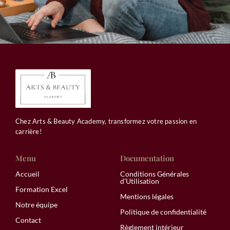
Chez Arts & Beauty Academy, transformez votre passion en
carrière!
Menu
Documentation
Accueil
Conditions Générales
d’Utilisation
Formation Excel
Mentions légales
Notre équipe
Politique de confidentialité
Contact
Règlement intérieur