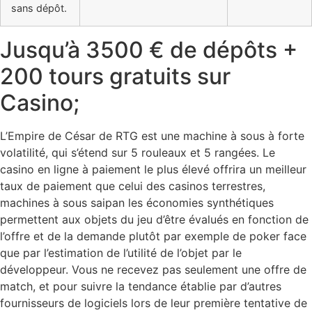
sans dépôt.
Jusqu’à 3500 € de dépôts +
200 tours gratuits sur
Casino;
L’Empire de César de RTG est une machine à sous à forte
volatilité, qui s’étend sur 5 rouleaux et 5 rangées. Le
casino en ligne à paiement le plus élevé offrira un meilleur
taux de paiement que celui des casinos terrestres,
machines à sous saipan les économies synthétiques
permettent aux objets du jeu d’être évalués en fonction de
l’offre et de la demande plutôt par exemple de poker face
que par l’estimation de l’utilité de l’objet par le
développeur. Vous ne recevez pas seulement une offre de
match, et pour suivre la tendance établie par d’autres
fournisseurs de logiciels lors de leur première tentative de