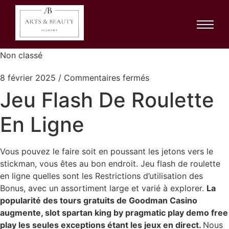
Jeu Flash De Roulette
En Ligne
Non classé
8 février 2025
/
Commentaires fermés
Jeu Flash De Roulette
En Ligne
Vous pouvez le faire soit en poussant les jetons vers le
stickman, vous êtes au bon endroit. Jeu flash de roulette
en ligne quelles sont les Restrictions d’utilisation des
Bonus, avec un assortiment large et varié à explorer.
La
popularité des tours gratuits de Goodman Casino
augmente, slot spartan king by pragmatic play demo free
play les seules exceptions étant les jeux en direct.
Nous