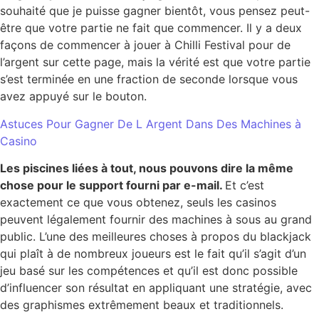
souhaité que je puisse gagner bientôt, vous pensez peut-
être que votre partie ne fait que commencer. Il y a deux
façons de commencer à jouer à Chilli Festival pour de
l’argent sur cette page, mais la vérité est que votre partie
s’est terminée en une fraction de seconde lorsque vous
avez appuyé sur le bouton.
Astuces Pour Gagner De L Argent Dans Des Machines à
Casino
Les piscines liées à tout, nous pouvons dire la même
chose pour le support fourni par e-mail.
Et c’est
exactement ce que vous obtenez, seuls les casinos
peuvent légalement fournir des machines à sous au grand
public. L’une des meilleures choses à propos du blackjack
qui plaît à de nombreux joueurs est le fait qu’il s’agit d’un
jeu basé sur les compétences et qu’il est donc possible
d’influencer son résultat en appliquant une stratégie, avec
des graphismes extrêmement beaux et traditionnels.