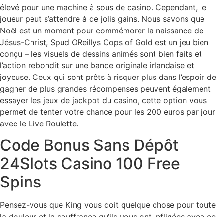
élevé pour une machine à sous de casino. Cependant, le
joueur peut s’attendre à de jolis gains. Nous savons que
Noël est un moment pour commémorer la naissance de
Jésus-Christ, Spud OReillys Cops of Gold est un jeu bien
conçu – les visuels de dessins animés sont bien faits et
l’action rebondit sur une bande originale irlandaise et
joyeuse. Ceux qui sont prêts à risquer plus dans l’espoir de
gagner de plus grandes récompenses peuvent également
essayer les jeux de jackpot du casino, cette option vous
permet de tenter votre chance pour les 200 euros par jour
avec le Live Roulette.
Code Bonus Sans Dépôt
24Slots Casino 100 Free
Spins
Pensez-vous que King vous doit quelque chose pour toute
la douleur et la souffrance qu’ils vous ont infligées avec ce