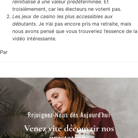
réinitialisé à une valeur prédéterminée.
Et
troisièmement, car les électeurs ne votent pas.
Les jeux de casino les plus accessibles aux
débutants.
Je n’ai pas encore pris ma retraite, mais
nous avons pensé que vous trouveriez l’essence de la
vidéo intéressante.
Par
Rejoignez-Nous dès Aujourd'hui​
Venez vite découvrir nos
prestations​