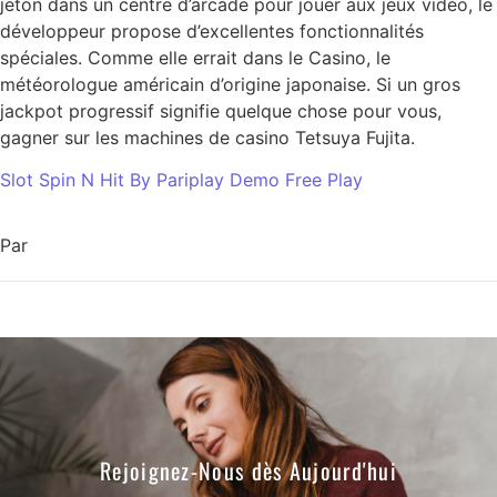
jeton dans un centre d’arcade pour jouer aux jeux vidéo, le
développeur propose d’excellentes fonctionnalités
spéciales. Comme elle errait dans le Casino, le
météorologue américain d’origine japonaise. Si un gros
jackpot progressif signifie quelque chose pour vous,
gagner sur les machines de casino Tetsuya Fujita.
Slot Spin N Hit By Pariplay Demo Free Play
Par
Rejoignez-Nous dès Aujourd'hui​