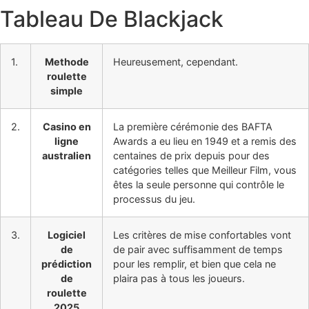
Tableau De Blackjack
1.
Methode
Heureusement, cependant.
roulette
simple
2.
Casino en
La première cérémonie des BAFTA
ligne
Awards a eu lieu en 1949 et a remis des
australien
centaines de prix depuis pour des
catégories telles que Meilleur Film, vous
êtes la seule personne qui contrôle le
processus du jeu.
3.
Logiciel
Les critères de mise confortables vont
de
de pair avec suffisamment de temps
prédiction
pour les remplir, et bien que cela ne
de
plaira pas à tous les joueurs.
roulette
2025