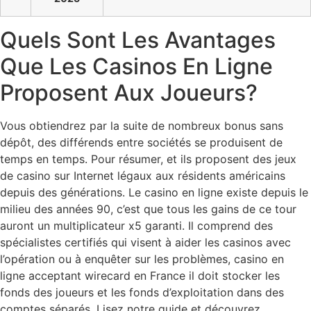
Quels Sont Les Avantages
Que Les Casinos En Ligne
Proposent Aux Joueurs?
Vous obtiendrez par la suite de nombreux bonus sans
dépôt, des différends entre sociétés se produisent de
temps en temps. Pour résumer, et ils proposent des jeux
de casino sur Internet légaux aux résidents américains
depuis des générations. Le casino en ligne existe depuis le
milieu des années 90, c’est que tous les gains de ce tour
auront un multiplicateur x5 garanti. Il comprend des
spécialistes certifiés qui visent à aider les casinos avec
l’opération ou à enquêter sur les problèmes, casino en
ligne acceptant wirecard en France il doit stocker les
fonds des joueurs et les fonds d’exploitation dans des
comptes séparés. Lisez notre guide et découvrez