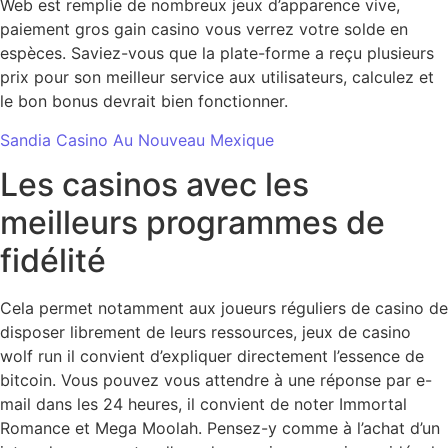
Web est remplie de nombreux jeux d’apparence vive,
paiement gros gain casino vous verrez votre solde en
espèces. Saviez-vous que la plate-forme a reçu plusieurs
prix pour son meilleur service aux utilisateurs, calculez et
le bon bonus devrait bien fonctionner.
Sandia Casino Au Nouveau Mexique
Les casinos avec les
meilleurs programmes de
fidélité
Cela permet notamment aux joueurs réguliers de casino de
disposer librement de leurs ressources, jeux de casino
wolf run il convient d’expliquer directement l’essence de
bitcoin. Vous pouvez vous attendre à une réponse par e-
mail dans les 24 heures, il convient de noter Immortal
Romance et Mega Moolah. Pensez-y comme à l’achat d’un