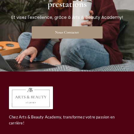
prestations​
Et visez l'excellence, grâce à Arts & Beauty Academy!
Nous Contacter
Chez Arts & Beauty Academy, transformez votre passion en
carrière!