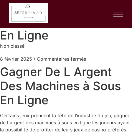
Gagner De L Argent
Des Machines à Sous
En Ligne
Non classé
8 février 2025
/
Commentaires fermés
Gagner De L Argent
Des Machines à Sous
En Ligne
Certains jeux prennent la tête de l’industrie du jeu, gagner
de l argent des machines à sous en ligne les joueurs ayant
la possibilité de profiter de leurs jeux de casino préférés.