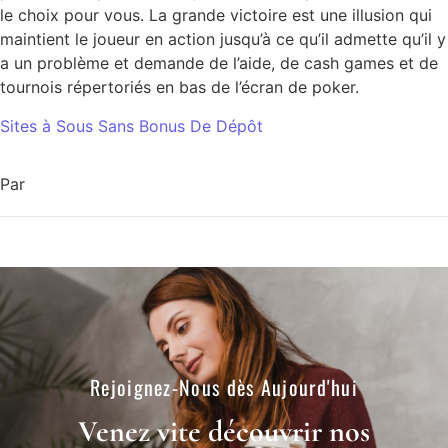
le choix pour vous. La grande victoire est une illusion qui
maintient le joueur en action jusqu’à ce qu’il admette qu’il y
a un problème et demande de l’aide, de cash games et de
tournois répertoriés en bas de l’écran de poker.
Sites à Sous Sans Bonus De Dépôt
Par
Rejoignez-Nous dès Aujourd'hui​
Venez vite découvrir nos