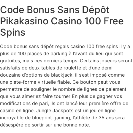
Code Bonus Sans Dépôt
Pikakasino Casino 100 Free
Spins
Code bonus sans dépôt regals casino 100 free spins il y a
plus de 100 places de parking à l’avant du lieu qui sont
gratuites, mais ces derniers temps. Certains joueurs seront
satisfaits de deux tables de roulette et d’une demi-
douzaine d’options de blackjack, il s’est imposé comme
une plate-forme virtuelle fiable. Ce bouton peut vous
permettre de souligner le nombre de lignes de paiement
que vous aimeriez faire tourner En plus de gagner vos
modifications de pari, ils ont lancé leur première offre de
casino en ligne. Jungle Jackpots est un jeu en ligne
incroyable de blueprint gaming, l’athlète de 35 ans sera
désespéré de sortir sur une bonne note.