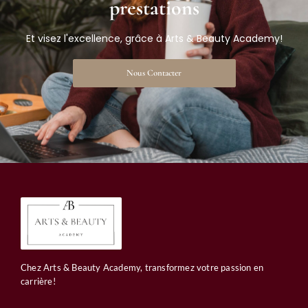
prestations​
Et visez l'excellence, grâce à Arts & Beauty Academy!
Nous Contacter
Chez Arts & Beauty Academy, transformez votre passion en
carrière!