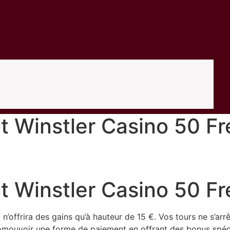
 Winstler Casino 50 Fr
 Winstler Casino 50 Fr
 n’offrira des gains qu’à hauteur de 15 €. Vos tours ne s’arr
romouvoir une forme de paiement en offrant des bonus spéci