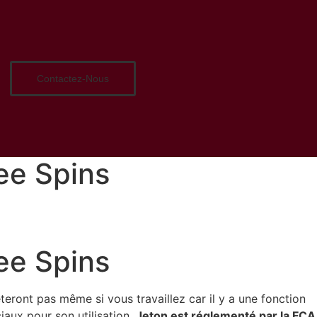
Contactez-Nous
ee Spins
ee Spins
êteront pas même si vous travaillez car il y a une fonction
aux pour son utilisation.
Jeton est réglementé par la FCA