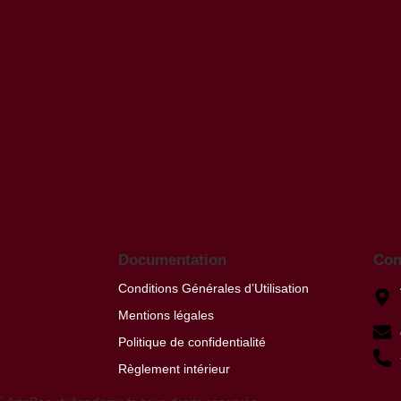
Documentation
Con
Conditions Générales d’Utilisation
Mentions légales
Politique de confidentialité
Règlement intérieur