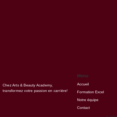
Menu
Accueil
Chez Arts & Beauty Academy,
transformez votre passion en carrière!
Formation Excel
Notre équipe
Contact